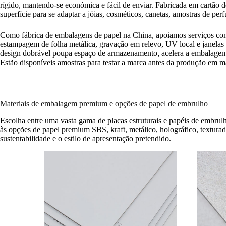
rígido, mantendo-se económica e fácil de enviar. Fabricada em cartão d
superfície para se adaptar a jóias, cosméticos, canetas, amostras de perf
Como fábrica de embalagens de papel na China, apoiamos serviços com
estampagem de folha metálica, gravação em relevo, UV local e janelas
design dobrável poupa espaço de armazenamento, acelera a embalagem e
Estão disponíveis amostras para testar a marca antes da produção em m
Materiais de embalagem premium e opções de papel de embrulho
Escolha entre uma vasta gama de placas estruturais e papéis de embrulh
às opções de papel premium SBS, kraft, metálico, holográfico, textura
sustentabilidade e o estilo de apresentação pretendido.