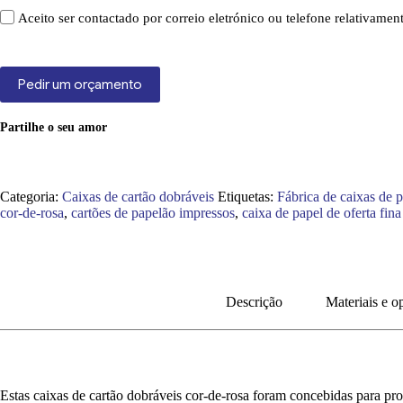
Aceito ser contactado por correio eletrónico ou telefone relativame
Pedir um orçamento
Partilhe o seu amor
Categoria:
Caixas de cartão dobráveis
Etiquetas:
Fábrica de caixas de 
cor-de-rosa
,
cartões de papelão impressos
,
caixa de papel de oferta fina
Descrição
Materiais e o
Estas caixas de cartão dobráveis cor-de-rosa foram concebidas para pro