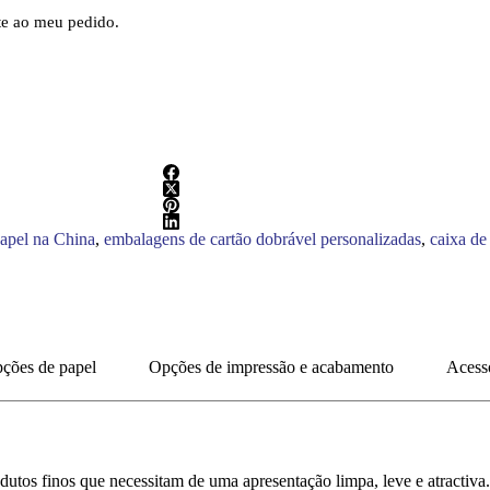
nte ao meu pedido.
papel na China
,
embalagens de cartão dobrável personalizadas
,
caixa de
pções de papel
Opções de impressão e acabamento
Acessó
dutos finos que necessitam de uma apresentação limpa, leve e atractiva.