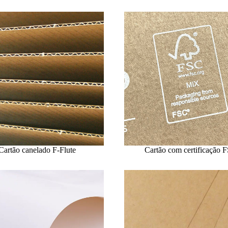
Cartão canelado F-Flute
Cartão com certificação 