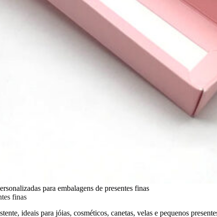
ersonalizadas para embalagens de presentes finas
tes finas
istente, ideais para jóias, cosméticos, canetas, velas e pequenos presen