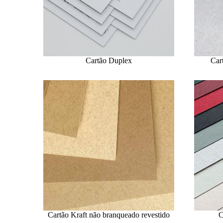
Cartão Duplex
Car
Cartão Kraft não branqueado revestido
C