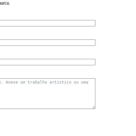
arca.