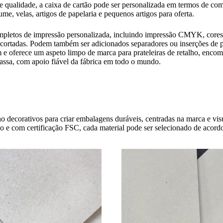
e qualidade, a caixa de cartão pode ser personalizada em termos de com
ume, velas, artigos de papelaria e pequenos artigos para oferta.
pletos de impressão personalizada, incluindo impressão CMYK, cores P
 cortadas. Podem também ser adicionados separadores ou inserções de p
 oferece um aspeto limpo de marca para prateleiras de retalho, encom
assa, com apoio fiável da fábrica em todo o mundo.
o decorativos para criar embalagens duráveis, centradas na marca e visu
do e com certificação FSC, cada material pode ser selecionado de acor