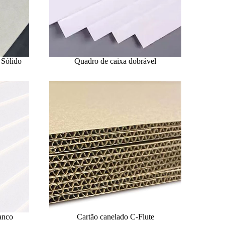
 Sólido
Quadro de caixa dobrável
anco
Cartão canelado C-Flute