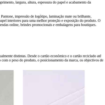
primento, largura, altura, espessura do papel e acabamento da
antone, impressão de logótipo, laminação mate ou brilhante,
apel interiores para uma melhor proteção e exposição do produto. O
endas online, brindes promocionais e embalagens para boutiques.
almente distintas. Desde o cartão económico e o cartão reciclado até
do com o peso do produto, o posicionamento da marca, os objectivos de