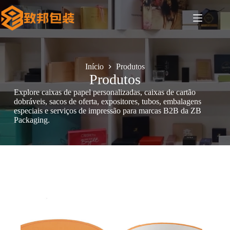
Pular
para
o
conteúdo
Início
Produtos
Produtos
Explore caixas de papel personalizadas, caixas de cartão
dobráveis, sacos de oferta, expositores, tubos, embalagens
especiais e serviços de impressão para marcas B2B da ZB
Packaging.