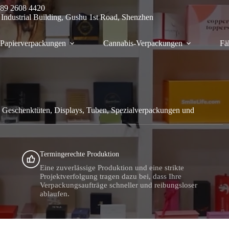
89 2608 4420
 Industrial Building, Gushu 1st Road, Shenzhen
Papierverpackungen
Cannabis-Verpackungen
Fä
n, Geschenktüten, Displays, Tuben, Spezialverpackungen und
Termingerechte Produktion
Eine zuverlässige Produktion und eine strikte
n
Projektverfolgung tragen dazu bei, dass Ihre
Verpackungsaufträge schneller und reibungsloser
ablaufen.