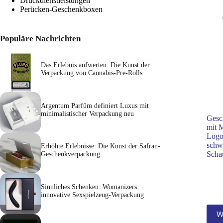
Druckdienstleistungen
Perücken-Geschenkboxen
Populäre Nachrichten
Das Erlebnis aufwerten: Die Kunst der
Verpackung von Cannabis-Pre-Rolls
Argentum Parfüm definiert Luxus mit
minimalistischer Verpackung neu
Gesc
mit 
Logo
schw
Erhöhte Erlebnisse: Die Kunst der Safran-
Scha
Geschenkverpackung
Sinnliches Schenken: Womanizers
innovative Sexspielzeug-Verpackung
W