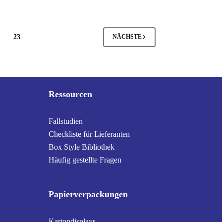
23
NÄCHSTE
Ressourcen
Fallstudien
Checkliste für Lieferanten
Box Style Bibliothek
Häufig gestellte Fragen
Papierverpackungen
Kartondisplays