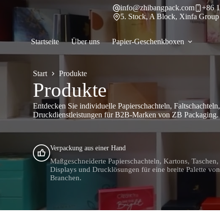
Zum
info@zhibangpack.com
+86 1
Inhalt
5. Stock, A Block, Xinfa Group
springen
Startseite
Über uns
Papier-Geschenkboxen
Start
Produkte
Produkte
Entdecken Sie individuelle Papierschachteln, Faltschachtel
Druckdienstleistungen für B2B-Marken von ZB Packaging.
Verpackung aus einer Hand
Maßgeschneiderte Papierschachteln, Kartons, Taschen,
Displays und Drucklösungen für eine breite Palette vo
Branchen.