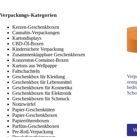
Verpackungs-Kategorien
Kerzen-Geschenkboxen
Cannabis-Verpackungen
Kartondisplays
CBD-Öl-Boxen
Kindersichere Verpackung
Zusammenklappbare Geschenkboxen
Konzentrat-Container-Boxen
Kartons aus Wellpappe
Faltschachteln
Verp
Geschenkbox für Kleidung
oran
Geschenkbox für Lebensmittel
bedr
Geschenkboxen für Kosmetika
Scho
Geschenkboxen für Elektronik
Geschenkboxen für Schmuck
Notizwürfel
Papier-Geschenktüten
Papier-Geschenkboxen
Papierröhrenboxen
Parfüm-Geschenkboxen
W
Pre-Roll-Verpackung