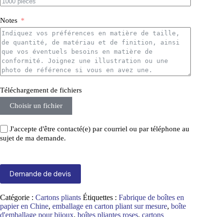
Notes
Téléchargement de fichiers
Choisir un fichier
J'accepte d'être contacté(e) par courriel ou par téléphone au
sujet de ma demande.
Demande de devis
Catégorie :
Cartons pliants
Étiquettes :
Fabrique de boîtes en
papier en Chine
,
emballage en carton pliant sur mesure
,
boîte
d'emballage pour bijoux
,
boîtes pliantes roses
,
cartons