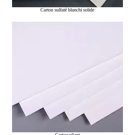
Carton sulfaté blanchi solide
Carton pliant