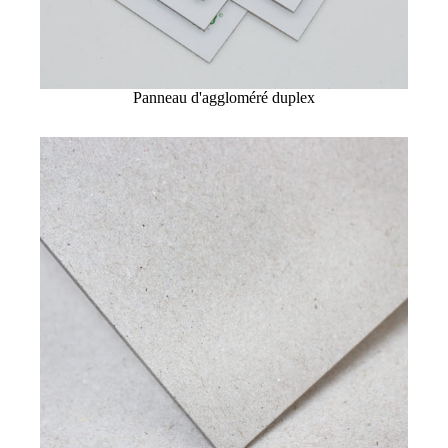
Panneau d'aggloméré duplex