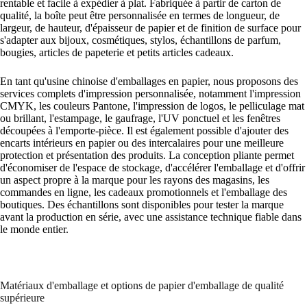
rentable et facile à expédier à plat. Fabriquée à partir de carton de
qualité, la boîte peut être personnalisée en termes de longueur, de
largeur, de hauteur, d'épaisseur de papier et de finition de surface pour
s'adapter aux bijoux, cosmétiques, stylos, échantillons de parfum,
bougies, articles de papeterie et petits articles cadeaux.
En tant qu'usine chinoise d'emballages en papier, nous proposons des
services complets d'impression personnalisée, notamment l'impression
CMYK, les couleurs Pantone, l'impression de logos, le pelliculage mat
ou brillant, l'estampage, le gaufrage, l'UV ponctuel et les fenêtres
découpées à l'emporte-pièce. Il est également possible d'ajouter des
encarts intérieurs en papier ou des intercalaires pour une meilleure
protection et présentation des produits. La conception pliante permet
d'économiser de l'espace de stockage, d'accélérer l'emballage et d'offrir
un aspect propre à la marque pour les rayons des magasins, les
commandes en ligne, les cadeaux promotionnels et l'emballage des
boutiques. Des échantillons sont disponibles pour tester la marque
avant la production en série, avec une assistance technique fiable dans
le monde entier.
Matériaux d'emballage et options de papier d'emballage de qualité
supérieure