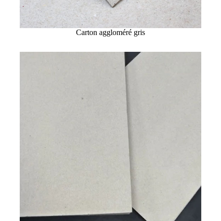
Carton aggloméré gris