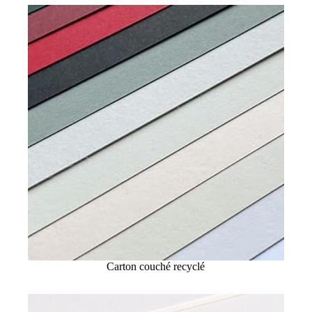
Carton couché recyclé