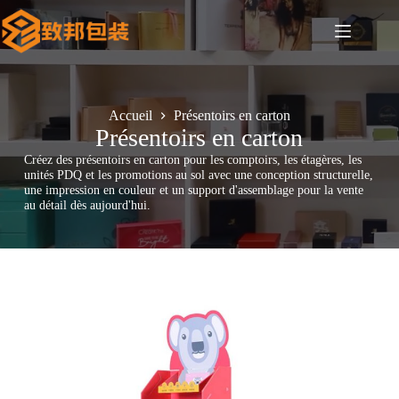
Passer
au
contenu
Accueil
Présentoirs en carton
Présentoirs en carton
Créez des présentoirs en carton pour les comptoirs, les étagères, les
unités PDQ et les promotions au sol avec une conception structurelle,
une impression en couleur et un support d'assemblage pour la vente
au détail dès aujourd'hui.