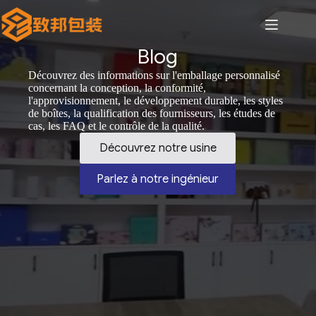
Passer
au
contenu
Blog
Découvrez des informations sur l'emballage personnalisé
concernant la conception, la conformité,
l'approvisionnement, le développement durable, les styles
de boîtes, la qualification des fournisseurs, les études de
cas, les FAQ et le contrôle de la qualité.
Découvrez notre usine
Parlez à notre ingénieur