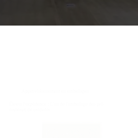
Approvisionnement en emballages
Élever l'expérience : L'art de l'emballage des pré-
rouleaux de cannabis