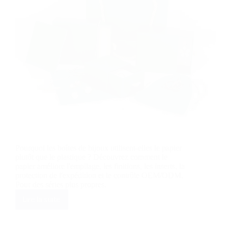
Pourquoi les boîtes de bijoux utilisent-elles le papier
plutôt que le plastique ? Découvrez comment le
papier améliore l'empilage, les finitions, les inserts, la
protection de l'expédition et le contrôle OEM/ODM.
Pour des séries plus propres.
Lire la suite
Pourquoi
les
boîtes