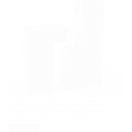
de
plantes
médicinales
Améliorez votre vin rouge avec des boîtes rigides
personnalisées qui le protègent pendant le transport,
augmentent l'attrait du rayon et créent un emballage
partageable - conçues pour les commandes en vrac
OEM/ODM à grande échelle. B2B.
Lire la suite