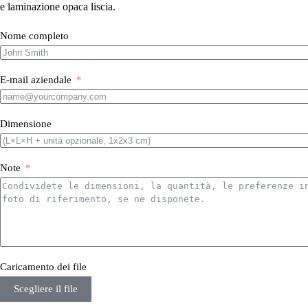
e laminazione opaca liscia.
Nome completo
E-mail aziendale
Dimensione
Note
Caricamento dei file
Scegliere il file