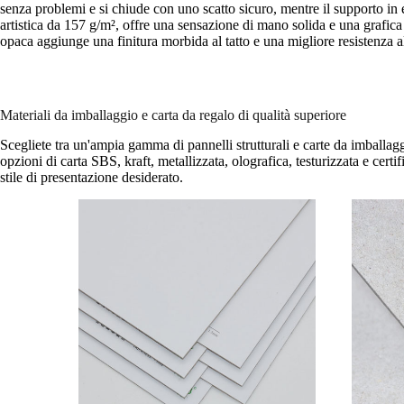
senza problemi e si chiude con uno scatto sicuro, mentre il supporto in ev
artistica da 157 g/m², offre una sensazione di mano solida e una grafica
opaca aggiunge una finitura morbida al tatto e una migliore resistenza al
Materiali da imballaggio e carta da regalo di qualità superiore
Scegliete tra un'ampia gamma di pannelli strutturali e carte da imballaggi
opzioni di carta SBS, kraft, metallizzata, olografica, testurizzata e cert
stile di presentazione desiderato.