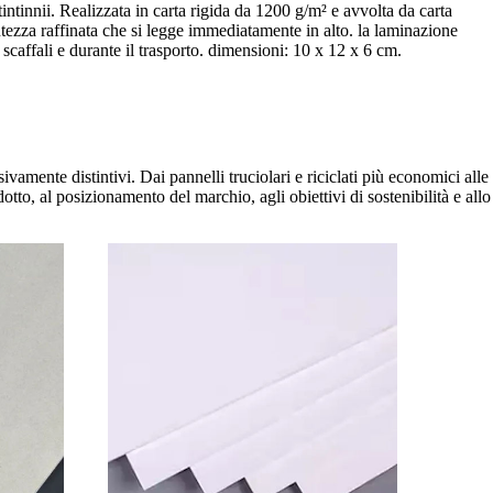
intinnii. Realizzata in carta rigida da 1200 g/m² e avvolta da carta
ntezza raffinata che si legge immediatamente in alto. la laminazione
scaffali e durante il trasporto. dimensioni: 10 x 12 x 6 cm.
vamente distintivi. Dai pannelli truciolari e riciclati più economici alle
otto, al posizionamento del marchio, agli obiettivi di sostenibilità e allo