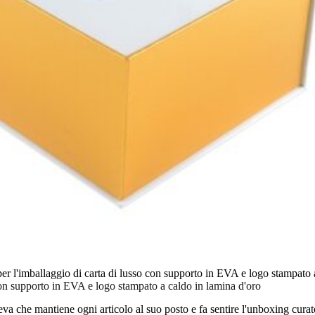
er l'imballaggio di carta di lusso con supporto in EVA e logo stampato 
con supporto in EVA e logo stampato a caldo in lamina d'oro
va che mantiene ogni articolo al suo posto e fa sentire l'unboxing curat