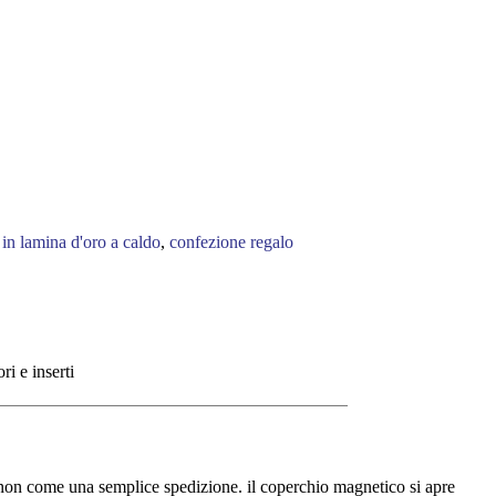
 in lamina d'oro a caldo
,
confezione regalo
ri e inserti
e, non come una semplice spedizione. il coperchio magnetico si apre