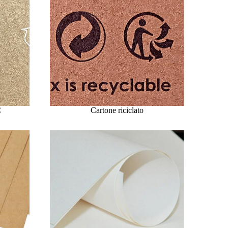
C
Cartone riciclato