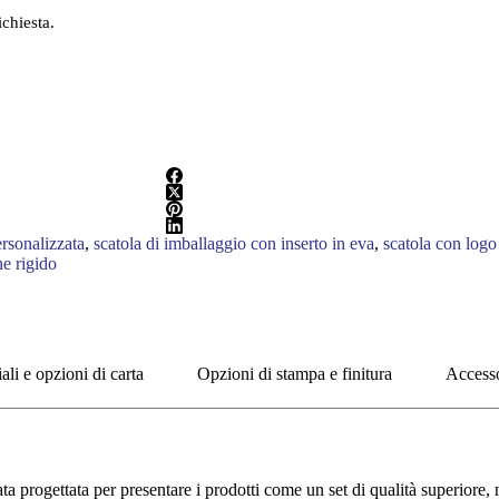
ichiesta.
ersonalizzata
,
scatola di imballaggio con inserto in eva
,
scatola con logo
ne rigido
ali e opzioni di carta
Opzioni di stampa e finitura
Accesso
ata progettata per presentare i prodotti come un set di qualità superior