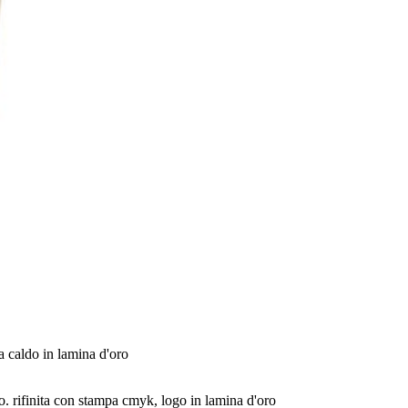
a caldo in lamina d'oro
o. rifinita con stampa cmyk, logo in lamina d'oro