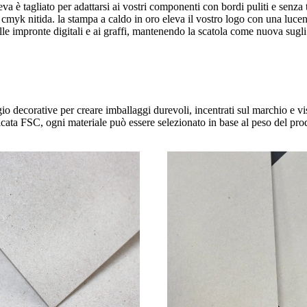
a è tagliato per adattarsi ai vostri componenti con bordi puliti e senza t
 cmyk nitida. la stampa a caldo in oro eleva il vostro logo con una luce
le impronte digitali e ai graffi, mantenendo la scatola come nuova sugli 
o decorative per creare imballaggi durevoli, incentrati sul marchio e visi
ificata FSC, ogni materiale può essere selezionato in base al peso del prod