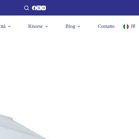
ità
Risorse
Blog
Contatto
IT