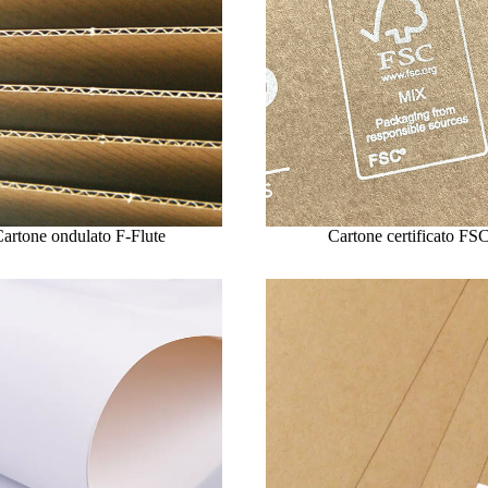
artone ondulato F-Flute
Cartone certificato FS