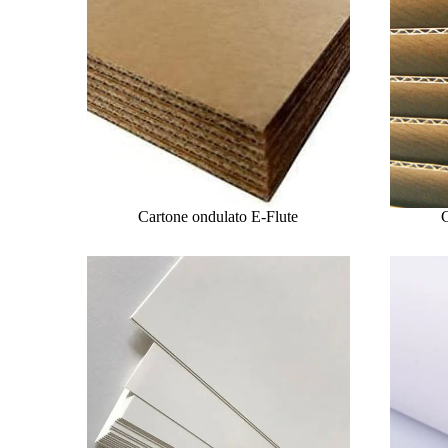
Cartone ondulato E-Flute
C