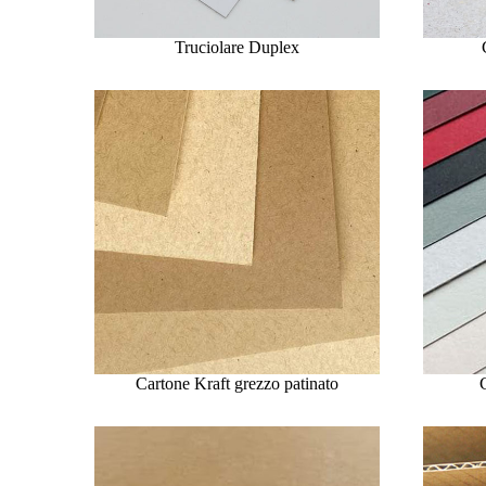
Truciolare Duplex
Cartone Kraft grezzo patinato
C