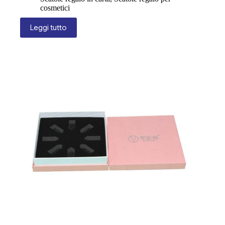
cosmetici
Leggi tutto