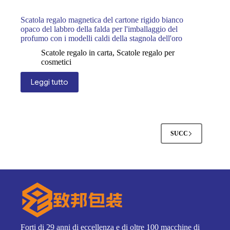
Scatola regalo magnetica del cartone rigido bianco
opaco del labbro della falda per l'imballaggio del
profumo con i modelli caldi della stagnola dell'oro
Scatole regalo in carta
,
Scatole regalo per
cosmetici
Leggi tutto
SUCC
Forti di 29 anni di eccellenza e di oltre 100 macchine di