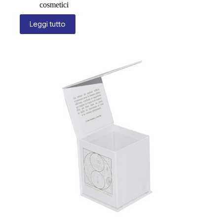
cosmetici
Leggi tutto