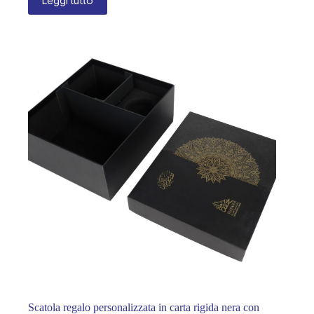
Leggi tutto
Scatola regalo personalizzata in carta rigida nera con