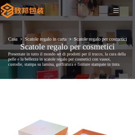
Salta
al
contenuto
Casa
Scatole regalo in carta
Scatole regalo per cosmetici
Scatole regalo per cosmetici
Presentate in tutto il mondo set di prodotti per il trucco, la cura della
pelle e la bellezza in scatole regalo per cosmetici con vassoi,
custodie, stampa su lamina, goffratura e finiture stampate in tinta.