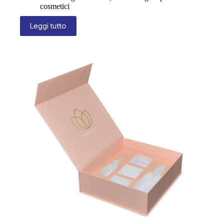
cosmetici
Leggi tutto