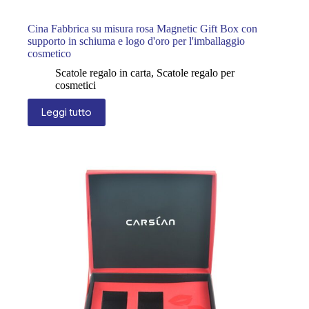
Cina Fabbrica su misura rosa Magnetic Gift Box con
supporto in schiuma e logo d'oro per l'imballaggio
cosmetico
Scatole regalo in carta
,
Scatole regalo per
cosmetici
Leggi tutto