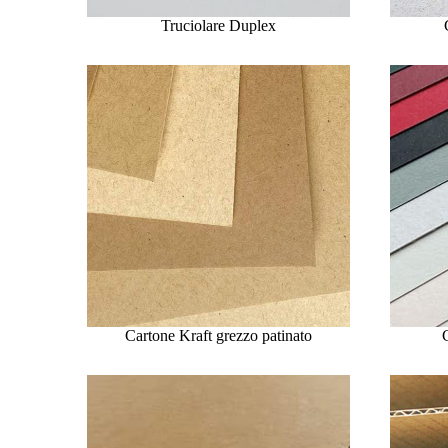
Truciolare Duplex
Cartone Kraft grezzo patinato
C