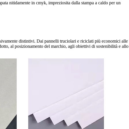
stampata nitidamente in cmyk, impreziosita dalla stampa a caldo per un
vamente distintivi. Dai pannelli truciolari e riciclati più economici alle
otto, al posizionamento del marchio, agli obiettivi di sostenibilità e allo