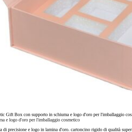
ic Gift Box con supporto in schiuma e logo d'oro per l'imballaggio co
a e logo d'oro per l'imballaggio cosmetico
 di precisione e logo in lamina d'oro. cartoncino rigido di qualità supe