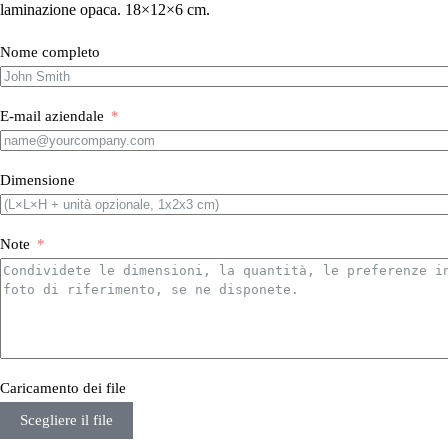
laminazione opaca. 18×12×6 cm.
Nome completo
E-mail aziendale
Dimensione
Note
Caricamento dei file
Scegliere il file