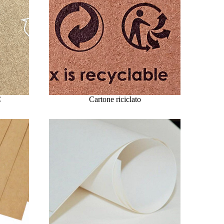
C
Cartone riciclato