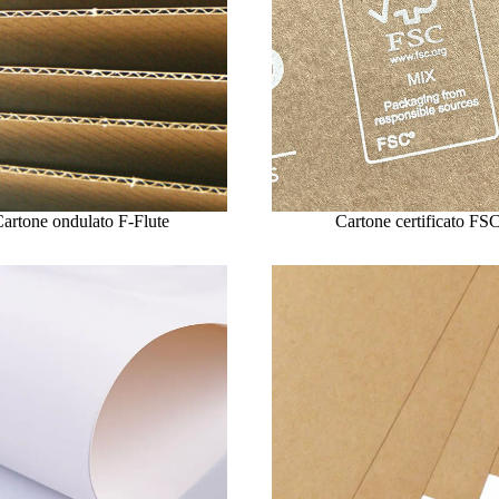
artone ondulato F-Flute
Cartone certificato FS