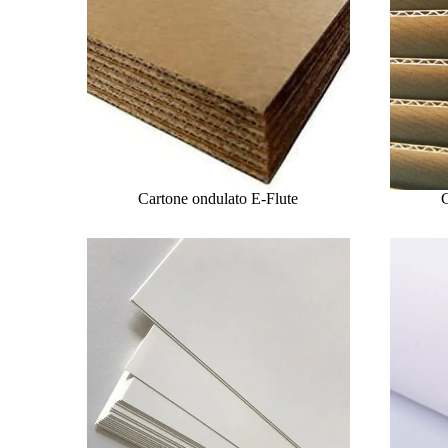
Cartone ondulato E-Flute
C