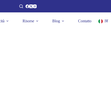
ità
Risorse
Blog
Contatto
IT