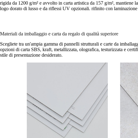
rigida da 1200 g/m² e avvolto in carta artistica da 157 g/m², mantiene la 
logo dorato di lusso e da riflessi UV opzionali. rifinito con laminazion
Materiali da imballaggio e carta da regalo di qualità superiore
Scegliete tra un'ampia gamma di pannelli strutturali e carte da imballaggi
opzioni di carta SBS, kraft, metallizzata, olografica, testurizzata e cert
stile di presentazione desiderato.