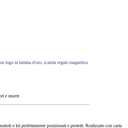
con logo in lamina d'oro
,
scatola regalo magnetica
ri e inserti
ttoli o kit perfettamente posizionati e protetti. Realizzato con carta