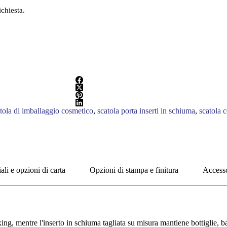
ichiesta.
tola di imballaggio cosmetico
,
scatola porta inserti in schiuma
,
scatola 
ali e opzioni di carta
Opzioni di stampa e finitura
Accesso
g, mentre l'inserto in schiuma tagliata su misura mantiene bottiglie, bara