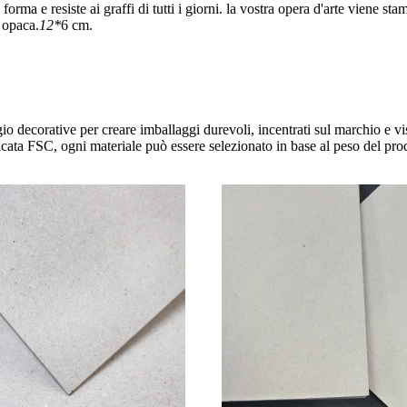
forma e resiste ai graffi di tutti i giorni. la vostra opera d'arte viene 
e opaca.
12*
6 cm.
o decorative per creare imballaggi durevoli, incentrati sul marchio e visi
ificata FSC, ogni materiale può essere selezionato in base al peso del prod