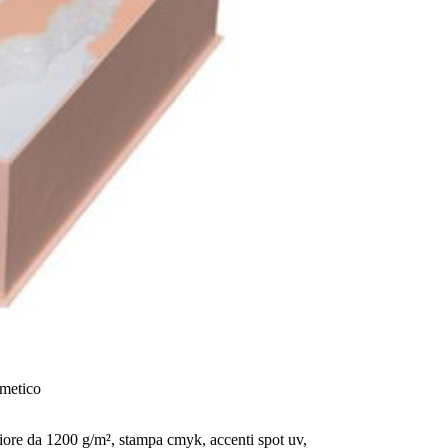
smetico
riore da 1200 g/m², stampa cmyk, accenti spot uv,