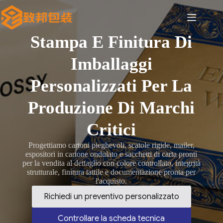
Salta
al
contenuto
Stampa E Finitura Di
Imballaggi
Personalizzati Per La
Produzione Di Marchi
Critici
Progettiamo cartoni pieghevoli, scatole rigide, mailer,
espositori in cartone ondulato e sacchetti di carta pronti
per la vendita al dettaglio con colore controllato, integrità
strutturale, finitura tattile e documentazione pronta per
l'acquisto.
Richiedi un preventivo personalizzato
Controllare la scheda tecnica