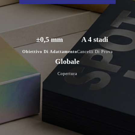
±0,5 mm
A 4 stadi
Obiettivo Di Adattamento
Cancelli Di Prova
Globale
Copertura