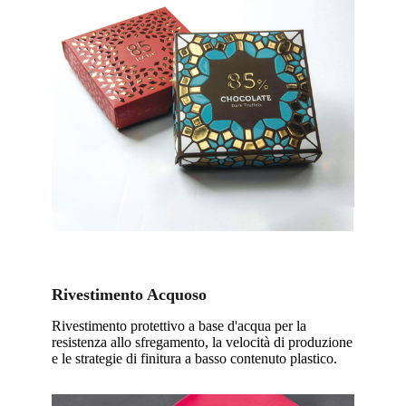
Rivestimento Acquoso
Rivestimento protettivo a base d'acqua per la
resistenza allo sfregamento, la velocità di produzione
e le strategie di finitura a basso contenuto plastico.