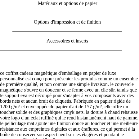
Matériaux et options de papier
Options d'impression et de finition
Accessoires et inserts
ce coffret cadeau magnétique d'emballage en papier de luxe
personnalisé est conçu pour présenter les produits comme un ensemble
de première qualité, et non comme une simple livraison. le couvercle
magnétique s'ouvre en douceur et se ferme avec un clic sûr, tandis que
le support eva est découpé pour s'adapter à vos composants avec des
bords nets et aucun bruit de cliquetis. Fabriquée en papier rigide de
1200 g/m² et enveloppée de papier d'art de 157 g/m², elle offre un
toucher solide et des graphiques cmyk nets. la dorure à chaud rehausse
votre logo d'un éclat raffiné qui le rend instantanément haut de gamme.
le pelliculage mat ajoute une finition douce au toucher et une meilleure
résistance aux empreintes digitales et aux éraflures, ce qui permet à la
boîte de conserver son aspect neuf sur les étagères et pendant le