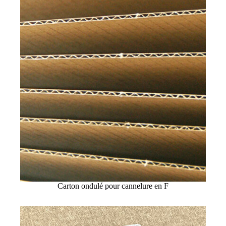
Carton ondulé pour cannelure en F