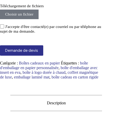
Téléchargement de fichiers
Choisir un fichier
J'accepte d'être contacté(e) par courriel ou par téléphone au
sujet de ma demande.
Demande de devis
Catégorie :
Boîtes cadeaux en papier
Étiquettes :
boîte
d'emballage en papier personnalisée
,
boîte d'emballage avec
insert en eva
,
boîte à logo dorée à chaud
,
coffret magnétique
de luxe
,
emballage laminé mat
,
boîte cadeau en carton rigide
Description