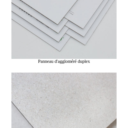
Panneau d'aggloméré duplex