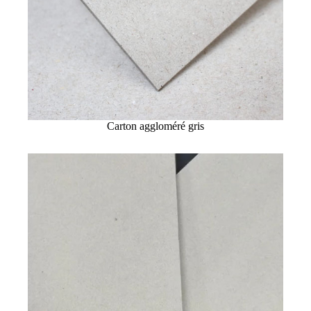
Carton aggloméré gris