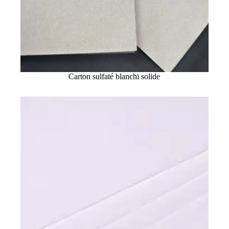
Carton sulfaté blanchi solide