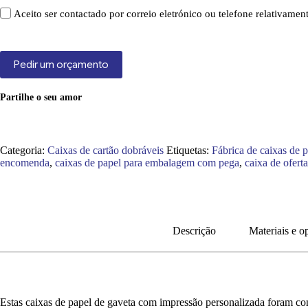
Aceito ser contactado por correio eletrónico ou telefone relativame
Pedir um orçamento
Partilhe o seu amor
Categoria:
Caixas de cartão dobráveis
Etiquetas:
Fábrica de caixas de 
encomenda
,
caixas de papel para embalagem com pega
,
caixa de ofert
Descrição
Materiais e o
Estas caixas de papel de gaveta com impressão personalizada foram conc