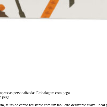
 impressas personalizadas Embalagem com pega
m pega
, feitas de cartão resistente com um tabuleiro deslizante suave. Ideal p