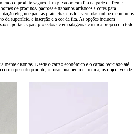
antendo o produto seguro. Um puxador com fita na parte da frente
nomes de produtos, padrões e trabalhos artísticos a cores para
tação elegante para as prateleiras das lojas, vendas online e conjuntos
da superfície, a inserção e a cor da fita. As opções incluem
são suportadas para projectos de embalagens de marca própria em todo
almente distintas. Desde o cartão económico e o cartão reciclado até
do com o peso do produto, o posicionamento da marca, os objectivos de