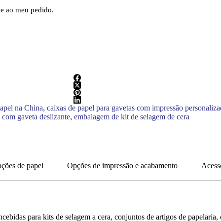
nte ao meu pedido.
papel na China
,
caixas de papel para gavetas com impressão personaliza
a com gaveta deslizante
,
embalagem de kit de selagem de cera
pções de papel
Opções de impressão e acabamento
Acessó
ebidas para kits de selagem a cera, conjuntos de artigos de papelaria,