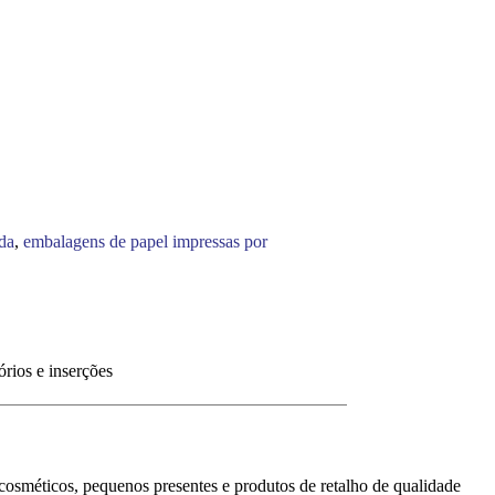
da
,
embalagens de papel impressas por
rios e inserções
 cosméticos, pequenos presentes e produtos de retalho de qualidade