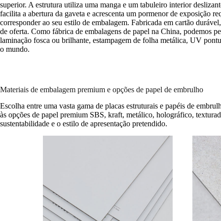
superior. A estrutura utiliza uma manga e um tabuleiro interior desli
facilita a abertura da gaveta e acrescenta um pormenor de exposição re
corresponder ao seu estilo de embalagem. Fabricada em cartão durável, 
de oferta. Como fábrica de embalagens de papel na China, podemos perso
laminação fosca ou brilhante, estampagem de folha metálica, UV pontu
o mundo.
Materiais de embalagem premium e opções de papel de embrulho
Escolha entre uma vasta gama de placas estruturais e papéis de embrulh
às opções de papel premium SBS, kraft, metálico, holográfico, textura
sustentabilidade e o estilo de apresentação pretendido.