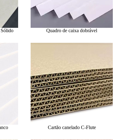
 Sólido
Quadro de caixa dobrável
anco
Cartão canelado C-Flute