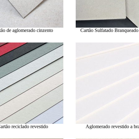
tão de aglomerado cinzento
Cartão Sulfatado Branqueado
artão reciclado revestido
Aglomerado revestido a br