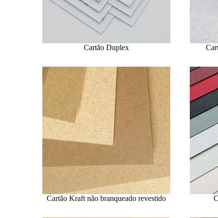
Cartão Duplex
Car
Cartão Kraft não branqueado revestido
C