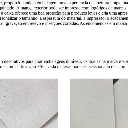
zante, proporcionando à embalagem uma experiência de abertura limpa, m
quintado. A manga exterior pode ser impressa com logótipos de marcas, 
a caixa oferece uma boa proteção para produtos leves e cria uma apresen
nalizar o tamanho, a espessura do material, a impressão, o acabamento 
al, gravação em relevo e inserções cortadas. As encomendas em massa 
o decorativos para criar embalagens duráveis, centradas na marca e visu
do e com certificação FSC, cada material pode ser selecionado de acor