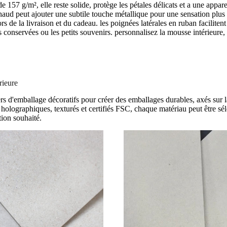
 157 g/m², elle reste solide, protège les pétales délicats et a une appa
haud peut ajouter une subtile touche métallique pour une sensation plus l
rs de la livraison et du cadeau. les poignées latérales en ruban faciliten
urs conservées ou les petits souvenirs. personnalisez la mousse intérieure,
rieure
 d'emballage décoratifs pour créer des emballages durables, axés sur la
 holographiques, texturés et certifiés FSC, chaque matériau peut être sé
ion souhaité.