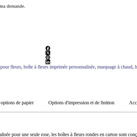
de ma demande.
pour fleurs
,
boîte à fleurs imprimée personnalisée
,
marquage à chaud
,
b
 options de papier
Options d'impression et de finition
Acce
nalisée pour une seule rose, les boîtes à fleurs rondes en carton sont co