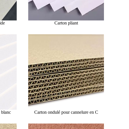
ide
Carton pliant
 blanc
Carton ondulé pour cannelure en C