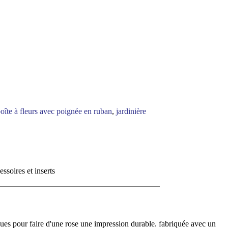
oîte à fleurs avec poignée en ruban
,
jardinière
ssoires et inserts
nçues pour faire d'une rose une impression durable. fabriquée avec un