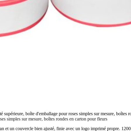
té supérieure, boîte d'emballage pour roses simples sur mesure, boîtes r
ses simples sur mesure, boîtes rondes en carton pour fleurs
ban et un couvercle bien ajusté, finie avec un logo imprimé propre. 1200