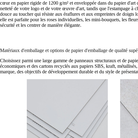
cœur en papier rigide de 1200 g/m² et enveloppée dans du papier d'art de
netteté de votre logo et de votre œuvre d'art, tandis que l'estampage à c
douce au toucher qui résiste aux éraflures et aux empreintes de doigts lo
elle est parfaite pour les roses individuelles, les mini-bouquets, les fle
sécurité et les centrer de manière élégante.
Matériaux d'emballage et options de papier d'emballage de qualité supé
Choisissez parmi une large gamme de panneaux structuraux et de papiers
économiques et des cartons recyclés aux papiers SBS, kraft, métallisés,
marque, des objectifs de développement durable et du style de présentat