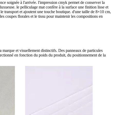
rence soignée à l'arrivée. l'impression cmyk permet de conserver la
uxueuse. le pelliculage mat confère à la surface une finition lisse et
t le transport et ajoutent une touche boutique. d'une taille de 8×10 cm,
 les coupes florales et le tissu pour maintenir les compositions en
 marque et visuellement distinctifs. Des panneaux de particules
lectionné en fonction du poids du produit, du positionnement de la