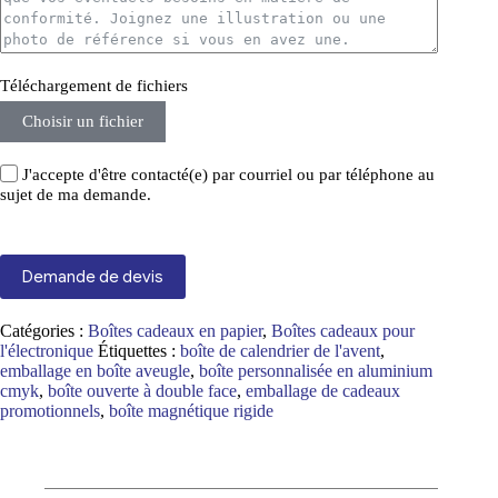
Téléchargement de fichiers
Choisir un fichier
J'accepte d'être contacté(e) par courriel ou par téléphone au
sujet de ma demande.
Demande de devis
Catégories :
Boîtes cadeaux en papier
,
Boîtes cadeaux pour
l'électronique
Étiquettes :
boîte de calendrier de l'avent
,
emballage en boîte aveugle
,
boîte personnalisée en aluminium
cmyk
,
boîte ouverte à double face
,
emballage de cadeaux
promotionnels
,
boîte magnétique rigide