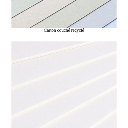
Carton couché recyclé