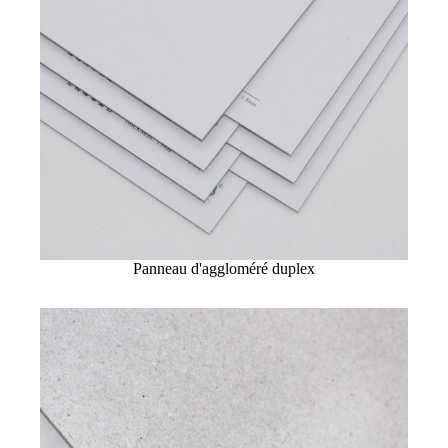
Panneau d'aggloméré duplex