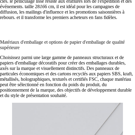
clés. le pelliculage lisse résiste aux éraflures lors de l'expédition et des
événements. taille 28
16
6 cm, il est idéal pour les campagnes de
diffusion, les mailings d'influence et les promotions saisonnières à
rebours. et il transforme les premiers acheteurs en fans fidèles.
Matériaux d'emballage et options de papier d'emballage de qualité
supérieure
Choisissez parmi une large gamme de panneaux structuraux et de
papiers d'emballage décoratifs pour créer des emballages durables,
axés sur la marque et visuellement distinctifs. Des panneaux de
particules économiques et des cartons recyclés aux papiers SBS, kraft,
métallisés, holographiques, texturés et certifiés FSC, chaque matériau
peut être sélectionné en fonction du poids du produit, du
positionnement de la marque, des objectifs de développement durable
et du style de présentation souhaité.