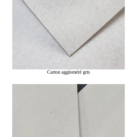
Carton aggloméré gris