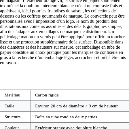
en magasin. L’extérieur orange vif, la surface en papier subtilement
texturée et la doublure intérieure blanche créent un contraste frais et
appétissant, idéal pour les friandises de saison, les collections de
desserts ou les coffrets gourmands de marque. Le couvercle peut être
personnalisé avec l’impression d’un logo, le nom du produit, des
illustrations aux couleurs assorties et des détails graphiques simples,
afin de s’adapter aux emballages de marque de distributeur. Un
pelliculage mat ou un vernis peut être appliqué pour offrir un toucher
lisse et une protection supplémentaire de la surface. Disponible dans
des diamètres et des hauteurs sur mesure, cet emballage en tube de
papier constitue un choix pratique pour les marques de confiserie en
gros à la recherche d’un emballage léger, accrocheur et prêt à être mis
en rayon.
Matériau
Carton rigide
Taille
Environ 20 cm de diamètre × 9 cm de hauteur
Structure
Boîte en tube rond en deux parties
Couleur
Extérieur orange avec doublure blanche