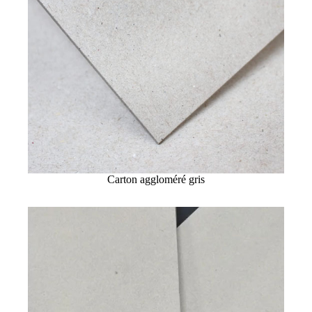
Carton aggloméré gris