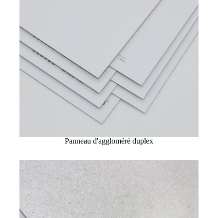
Panneau d'aggloméré duplex