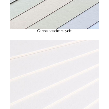
Carton couché recyclé