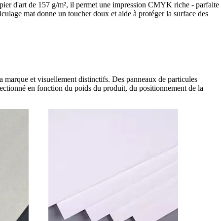
pier d'art de 157 g/m², il permet une impression CMYK riche - parfaite
liculage mat donne un toucher doux et aide à protéger la surface des
 marque et visuellement distinctifs. Des panneaux de particules
lectionné en fonction du poids du produit, du positionnement de la