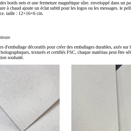
c des bords nets et une fermeture magnétique sûre. enveloppé dans un pa
re à chaud ajoute un éclat subtil pour les logos ou les messages. le pel
ce. taille : 12×16×6 cm.
rieure
 d'emballage décoratifs pour créer des emballages durables, axés sur la
 holographiques, texturés et certifiés FSC, chaque matériau peut être sé
ion souhaité.