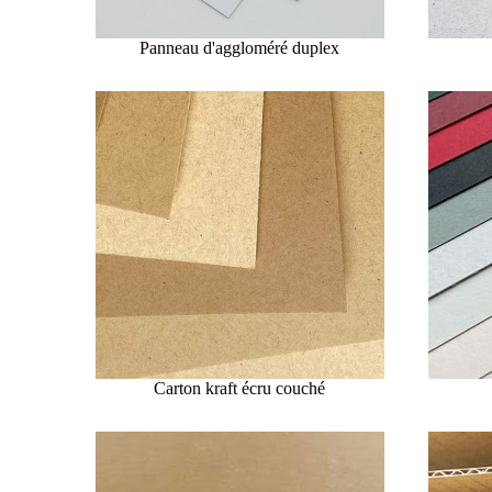
Panneau d'aggloméré duplex
Carton kraft écru couché