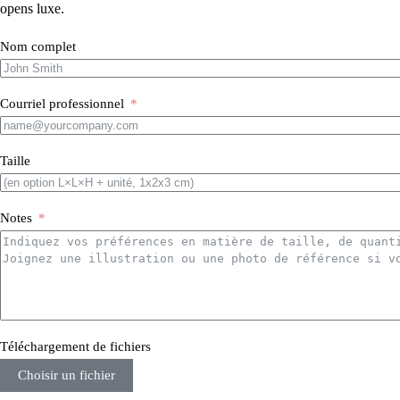
opens luxe.
Nom complet
Courriel professionnel
Taille
Notes
Téléchargement de fichiers
Choisir un fichier