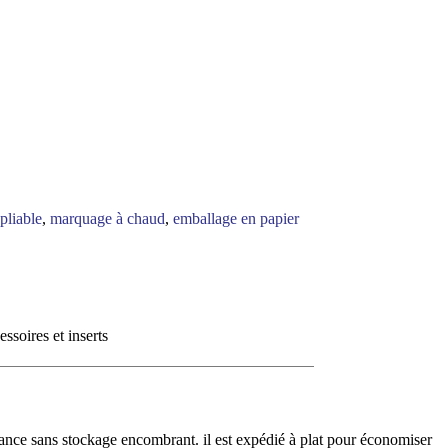
pliable
,
marquage à chaud
,
emballage en papier
ssoires et inserts
gance sans stockage encombrant. il est expédié à plat pour économiser