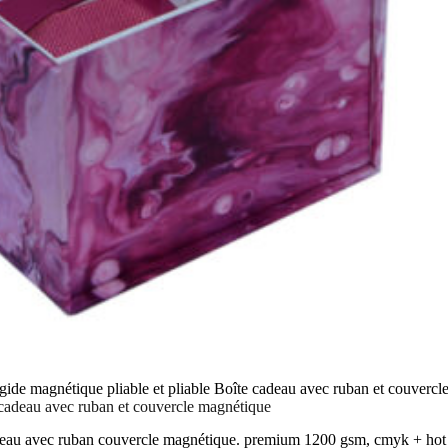
gide magnétique pliable et pliable Boîte cadeau avec ruban et couverc
e cadeau avec ruban et couvercle magnétique
cadeau avec ruban couvercle magnétique. premium 1200 gsm, cmyk + hot 