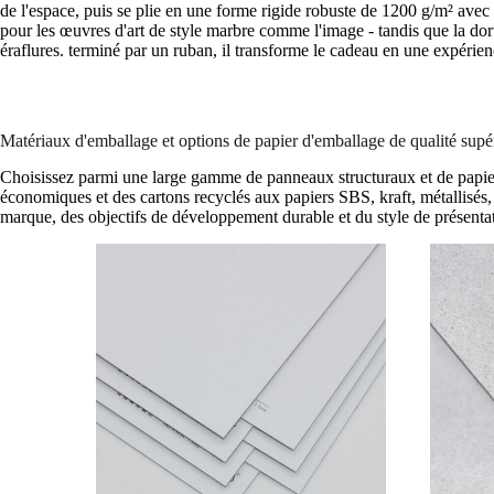
de l'espace, puis se plie en une forme rigide robuste de 1200 g/m² ave
pour les œuvres d'art de style marbre comme l'image - tandis que la doru
éraflures. terminé par un ruban, il transforme le cadeau en une expérien
Matériaux d'emballage et options de papier d'emballage de qualité supé
Choisissez parmi une large gamme de panneaux structuraux et de papiers
économiques et des cartons recyclés aux papiers SBS, kraft, métallisés,
marque, des objectifs de développement durable et du style de présentat