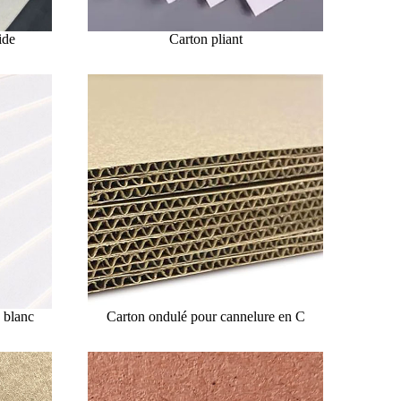
ide
Carton pliant
 blanc
Carton ondulé pour cannelure en C