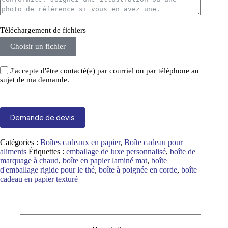
Téléchargement de fichiers
Choisir un fichier
J'accepte d'être contacté(e) par courriel ou par téléphone au
sujet de ma demande.
Demande de devis
Catégories :
Boîtes cadeaux en papier
,
Boîte cadeau pour
aliments
Étiquettes :
emballage de luxe personnalisé
,
boîte de
marquage à chaud
,
boîte en papier laminé mat
,
boîte
d'emballage rigide pour le thé
,
boîte à poignée en corde
,
boîte
cadeau en papier texturé