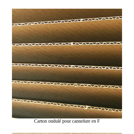
Carton ondulé pour cannelure en F