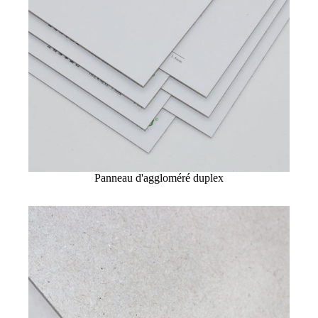
Panneau d'aggloméré duplex