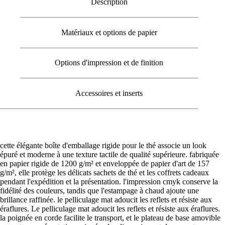
Description
Matériaux et options de papier
Options d'impression et de finition
Accessoires et inserts
cette élégante boîte d'emballage rigide pour le thé associe un look
épuré et moderne à une texture tactile de qualité supérieure. fabriquée
en papier rigide de 1200 g/m² et enveloppée de papier d'art de 157
g/m², elle protège les délicats sachets de thé et les coffrets cadeaux
pendant l'expédition et la présentation. l'impression cmyk conserve la
fidélité des couleurs, tandis que l'estampage à chaud ajoute une
brillance raffinée. le pelliculage mat adoucit les reflets et résiste aux
éraflures. Le pelliculage mat adoucit les reflets et résiste aux éraflures.
la poignée en corde facilite le transport, et le plateau de base amovible