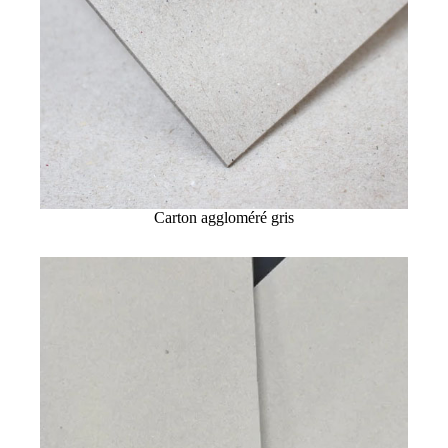
Carton aggloméré gris