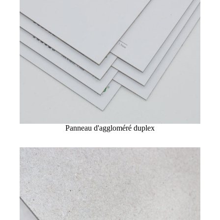
Panneau d'aggloméré duplex