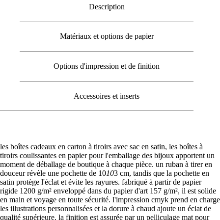
Description
Matériaux et options de papier
Options d'impression et de finition
Accessoires et inserts
les boîtes cadeaux en carton à tiroirs avec sac en satin, les boîtes à
tiroirs coulissantes en papier pour l'emballage des bijoux apportent un
moment de déballage de boutique à chaque pièce. un ruban à tirer en
douceur révèle une pochette de 10
10
3 cm, tandis que la pochette en
satin protège l'éclat et évite les rayures. fabriqué à partir de papier
rigide 1200 g/m² enveloppé dans du papier d'art 157 g/m², il est solide
en main et voyage en toute sécurité. l'impression cmyk prend en charge
les illustrations personnalisées et la dorure à chaud ajoute un éclat de
qualité supérieure. la finition est assurée par un pelliculage mat pour