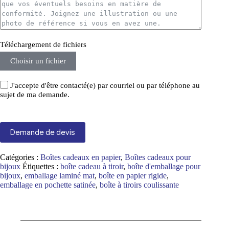
Téléchargement de fichiers
Choisir un fichier
J'accepte d'être contacté(e) par courriel ou par téléphone au
sujet de ma demande.
Demande de devis
Catégories :
Boîtes cadeaux en papier
,
Boîtes cadeaux pour
bijoux
Étiquettes :
boîte cadeau à tiroir
,
boîte d'emballage pour
bijoux
,
emballage laminé mat
,
boîte en papier rigide
,
emballage en pochette satinée
,
boîte à tiroirs coulissante