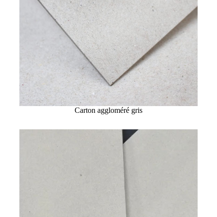
Carton aggloméré gris