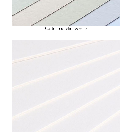
Carton couché recyclé