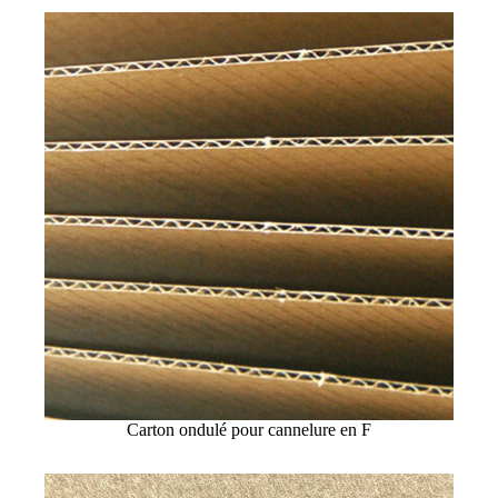
Carton ondulé pour cannelure en F