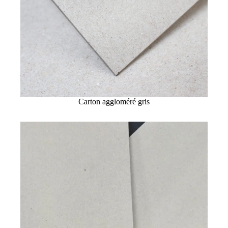
Carton aggloméré gris