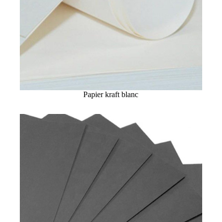
Papier kraft blanc