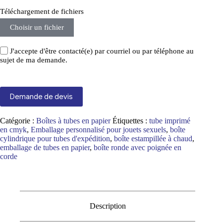
Téléchargement de fichiers
Choisir un fichier
J'accepte d'être contacté(e) par courriel ou par téléphone au
sujet de ma demande.
Demande de devis
Catégorie :
Boîtes à tubes en papier
Étiquettes :
tube imprimé
en cmyk
,
Emballage personnalisé pour jouets sexuels
,
boîte
cylindrique pour tubes d'expédition
,
boîte estampillée à chaud
,
emballage de tubes en papier
,
boîte ronde avec poignée en
corde
Description