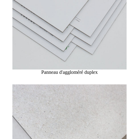
Panneau d'aggloméré duplex