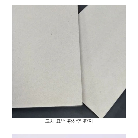
고체 표백 황산염 판지