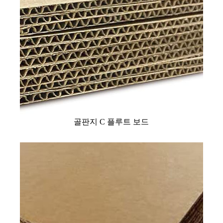
골판지 C 플루트 보드