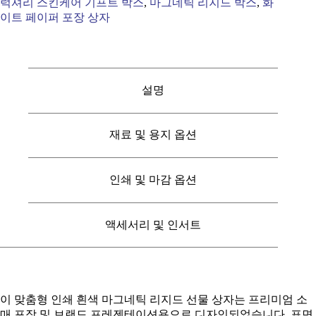
럭셔리 스킨케어 기프트 박스
,
마그네틱 리지드 박스
,
화
이트 페이퍼 포장 상자
설명
재료 및 용지 옵션
인쇄 및 마감 옵션
액세서리 및 인서트
이 맞춤형 인쇄 흰색 마그네틱 리지드 선물 상자는 프리미엄 소
매 포장 및 브랜드 프레젠테이션용으로 디자인되었습니다. 표면