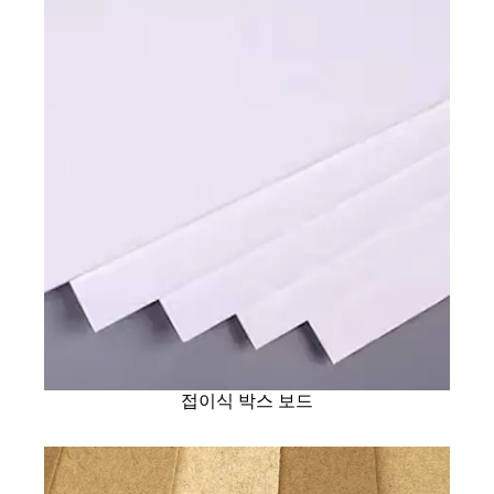
접이식 박스 보드