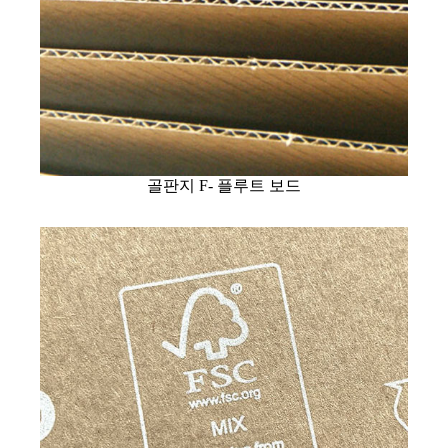
골판지 F- 플루트 보드