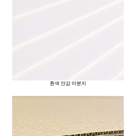
흰색 안감 마분지