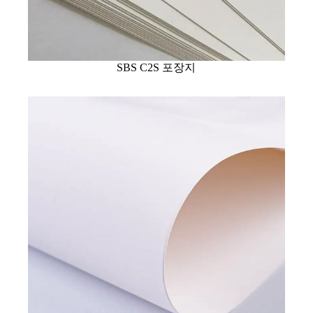
SBS C2S 포장지