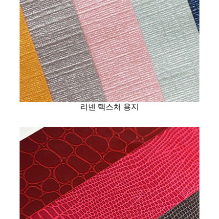
리넨 텍스처 용지