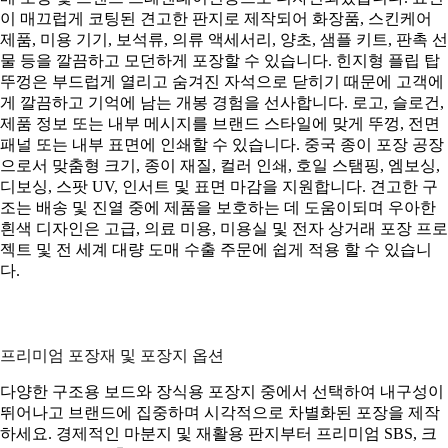
이 매끄럽게 코팅된 견고한 판지로 제작되어 화장품, 스킨케어
제품, 미용 기기, 보석류, 의류 액세서리, 양초, 샘플 키트, 판촉 선
물 등을 깔끔하고 모던하게 포장할 수 있습니다. 힌지형 플립 탑
뚜껑은 부드럽게 열리고 숨겨진 자석으로 닫히기 때문에 고객에
게 깔끔하고 기억에 남는 개봉 경험을 선사합니다. 로고, 슬로건,
제품 정보 또는 내부 메시지를 브랜드 스타일에 맞게 뚜껑, 전면
패널 또는 내부 표면에 인쇄할 수 있습니다. 중국 종이 포장 공장
으로서 맞춤형 크기, 종이 재질, 컬러 인쇄, 호일 스탬핑, 엠보싱,
디보싱, 스팟 UV, 인서트 및 표면 마감을 지원합니다. 견고한 구
조는 배송 및 진열 중에 제품을 보호하는 데 도움이되며 우아한
흰색 디자인은 고급, 의료 미용, 미용실 및 전자 상거래 포장 프로
젝트 및 전 세계 대량 도매 수출 주문에 쉽게 적용 할 수 있습니
다.
프리미엄 포장재 및 포장지 옵션
다양한 구조용 보드와 장식용 포장지 중에서 선택하여 내구성이
뛰어나고 브랜드에 집중하며 시각적으로 차별화된 포장을 제작
하세요. 경제적인 마분지 및 재활용 판지부터 프리미엄 SBS, 크