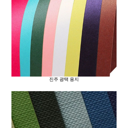
진주 광택 용지