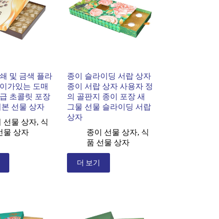
쇄 및 금색 플라
종이 슬라이딩 서랍 상자
레이가있는 도매
종이 서랍 상자 사용자 정
급 초콜릿 포장
의 골판지 종이 포장 새
기본 선물 상자
그물 선물 슬라이딩 서랍
상자
 선물 상자
,
식
선물 상자
종이 선물 상자
,
식
품 선물 상자
더 보기