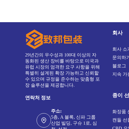
회사
회사 소
29년간의 우수성과 100대 이상의 자
문의하
동화된 생산 장비를 바탕으로 미국과
블로그
유럽 시장의 엄격한 요구 사항을 위해
특별히 설계된 확장 가능하고 신뢰할
지속 가
수 있으며 규정을 준수하는 맞춤형 포
장 솔루션을 제공합니다.
종이 
연락처 정보
주소:
화장품 
5층, A 블록, 신파 그룹
캔들 선
산업 빌딩, 구슈 1로, 심
CBD 