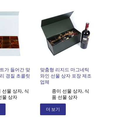
트가 들어간 맞
맞춤형 리지드 마그네틱
리 경질 초콜릿
와인 선물 상자 포장 제조
업체
 선물 상자
,
식
종이 선물 상자
,
식
선물 상자
품 선물 상자
더 보기