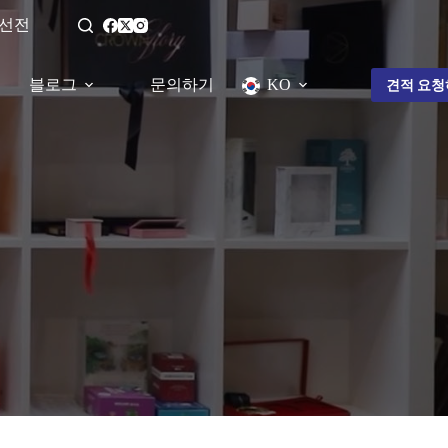
 선전
블로그
문의하기
KO
견적 요