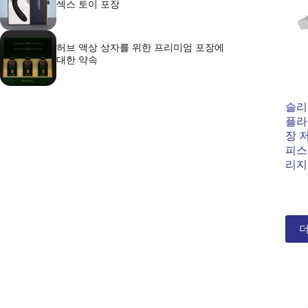
섹스 토이 포장
허브 액상 상자를 위한 프리미엄 포장에
대한 약속
슬리
플라
장 
피스
리지
더