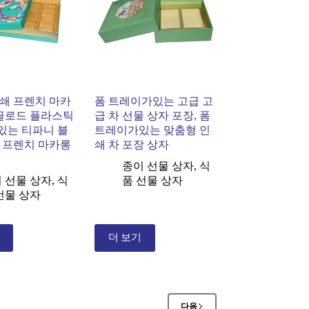
쇄 프렌치 마카
폼 트레이가있는 고급 고
 글로드 플라스틱
급 차 선물 상자 포장, 폼
있는 티파니 블
트레이가있는 맞춤형 인
 프렌치 마카롱
쇄 차 포장 상자
종이 선물 상자
,
식
 선물 상자
,
식
품 선물 상자
선물 상자
더 보기
다음