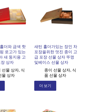
홀더와 금색 핫
새틴 홀더가있는 장인 차
핑 로고가 있는
포장을위한 멋진 종이 고
 새 둥지용 고
급 포장 선물 상자 뚜껑
포장 상자
및베이스 선물 상자
 선물 상자
,
식
종이 선물 상자
,
식
선물 상자
품 선물 상자
더 보기