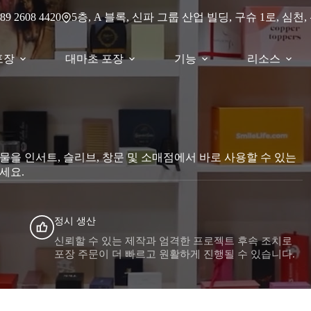
5층, A 블록, 신파 그룹 산업 빌딩, 구슈 1로, 심천,
89 2608 4420
포장
대마초 포장
기능
리소스
선물을 인서트, 슬리브, 창문 및 소매점에서 바로 사용할 수 있는
세요.
정시 생산
신뢰할 수 있는 제작과 엄격한 프로젝트 후속 조치로
포장 주문이 더 빠르고 원활하게 진행될 수 있습니다.