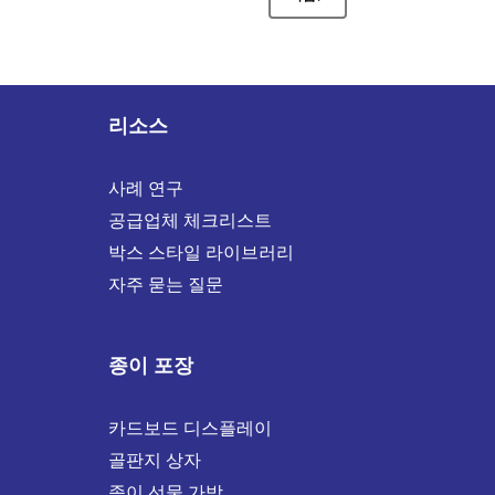
리소스
사례 연구
공급업체 체크리스트
박스 스타일 라이브러리
자주 묻는 질문
종이 포장
카드보드 디스플레이
골판지 상자
종이 선물 가방