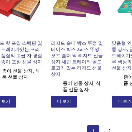
드 핫 포일 스탬핑 및
리지드 숄더 박스 뚜껑 및
맞춤형 인
 트레이가있는 프리
베이스 박스 2피스 뚜껑
롱 상자,
 품질의 고급 차 경질
오프 숄더 넥 리지드 선물
트레이가
 종이 포장 선물 상자
상자 새틴 트레이와 골드
루 색상의
로고가 있는 리지드 선물
선물 상자
종이 선물 상자
,
식
상자
품 선물 상자
종이
종이 선물 상자
,
식
품 
품 선물 상자
 보기
더 보기
더 보기
1
2