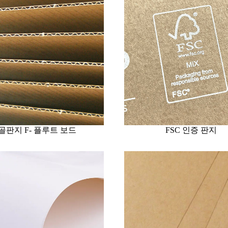
골판지 F- 플루트 보드
FSC 인증 판지