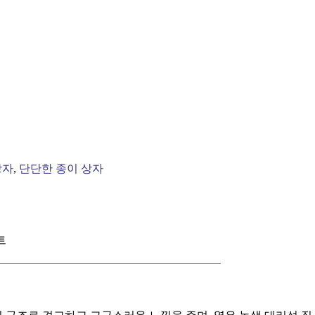
상자
,
단단한 종이 상자
트