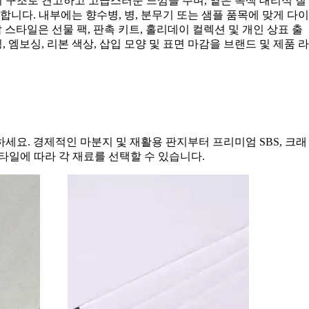
지 구조로 견고하고 고급스러운 느낌을 주며, 옅은 녹색 대리석 질
다. 내부에는 향수병, 병, 분무기 또는 샘플 품목에 맞게 다이
 스타일은 선물 팩, 판촉 키트, 홀리데이 컬렉션 및 개인 상표 출
엠보싱, 리본 색상, 삽입 모양 및 표면 마감을 브랜드 및 제품 라
요. 경제적인 마분지 및 재활용 판지부터 프리미엄 SBS, 크래
스타일에 따라 각 재료를 선택할 수 있습니다.