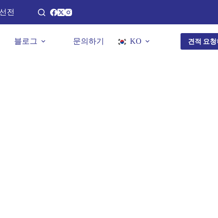
 선전
블로그
문의하기
KO
견적 요