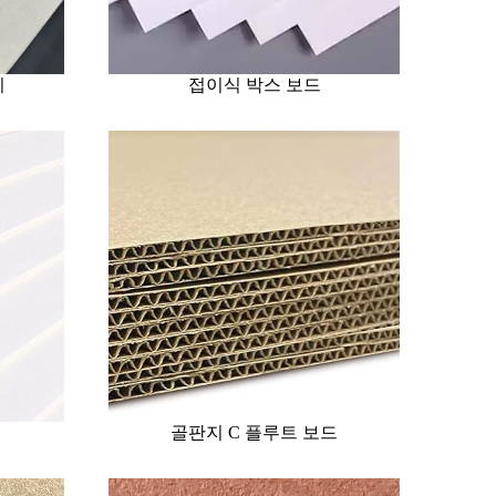
지
접이식 박스 보드
골판지 C 플루트 보드