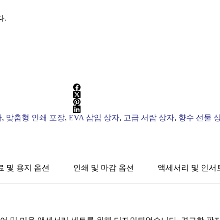
다.
자
,
맞춤형 인쇄 포장
,
EVA 삽입 상자
,
고급 서랍 상자
,
향수 선물 
료 및 용지 옵션
인쇄 및 마감 옵션
액세서리 및 인서