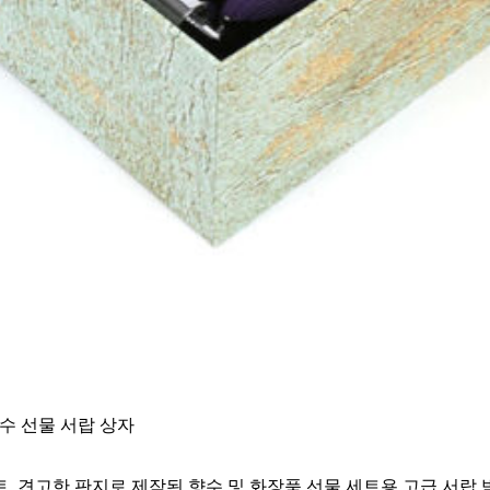
향수 선물 서랍 상자
, 견고한 판지로 제작된 향수 및 화장품 선물 세트용 고급 서랍 