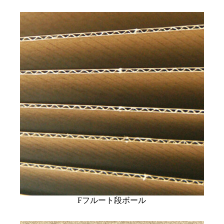
Fフルート段ボール