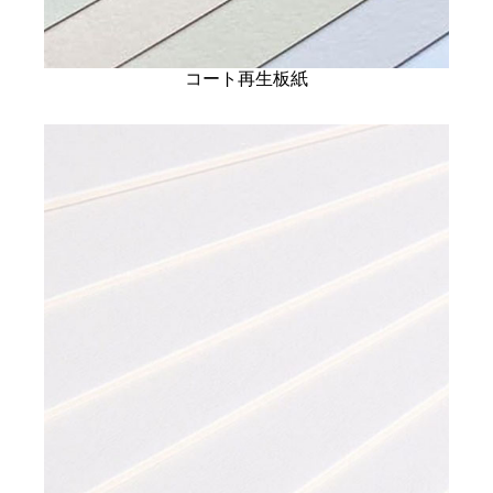
コート再生板紙