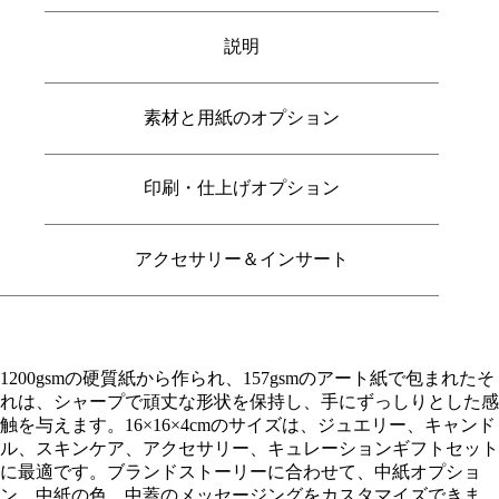
説明
素材と用紙のオプション
印刷・仕上げオプション
アクセサリー＆インサート
1200gsmの硬質紙から作られ、157gsmのアート紙で包まれたそ
れは、シャープで頑丈な形状を保持し、手にずっしりとした感
触を与えます。16×16×4cmのサイズは、ジュエリー、キャンド
ル、スキンケア、アクセサリー、キュレーションギフトセット
に最適です。ブランドストーリーに合わせて、中紙オプショ
ン、中紙の色、中蓋のメッセージングをカスタマイズできま