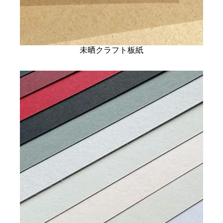
未晒クラフト板紙