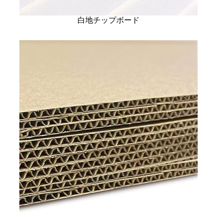
白地チップボード