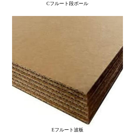
Cフルート段ボール
Eフルート波板