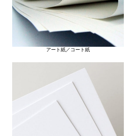
アート紙／コート紙