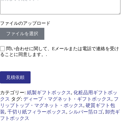
ファイルのアップロード
ファイルを選択
問い合わせに関して、Eメールまたは電話で連絡を受け
ることに同意します。.
見積依頼
カテゴリー:
紙製ギフトボックス
,
化粧品用ギフトボッ
クス
タグ:
ディープ・マグネット・ギフトボックス
,
フ
リップトップ・マグネット・ボックス
,
硬質ギフト包
装
,
千切り紙フィラーボックス
,
シルバー箔ロゴ
,
卸売ギ
フトボックス