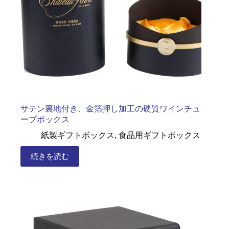
サテン裏地付き、金箔押し加工の硬質ワインチュ
ーブボックス
紙製ギフトボックス
,
食品用ギフトボックス
続きを読む