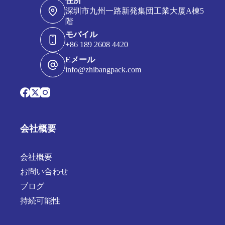
住所
深圳市九州一路新発集団工業大厦A棟5
階
モバイル
+86 189 2608 4420
Eメール
info@zhibangpack.com
会社概要
会社概要
お問い合わせ
ブログ
持続可能性