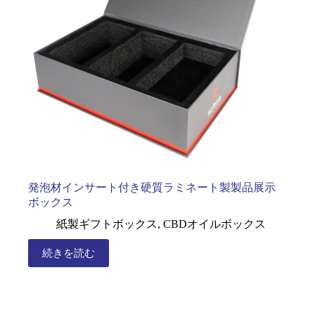
発泡材インサート付き硬質ラミネート製製品展示
ボックス
紙製ギフトボックス
,
CBDオイルボックス
続きを読む