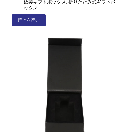
紙製ギフトボックス
,
折りたたみ式ギフトボ
ックス
続きを読む