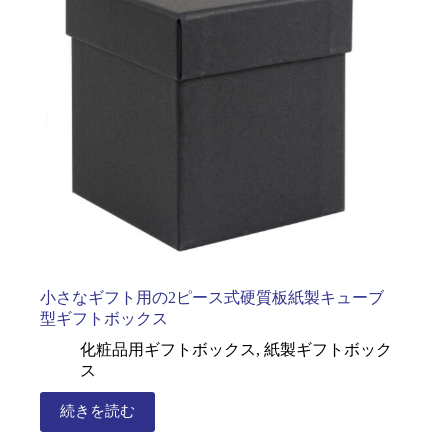
小さなギフト用の2ピース式硬質板紙製キューブ
型ギフトボックス
化粧品用ギフトボックス
,
紙製ギフトボック
ス
続きを読む