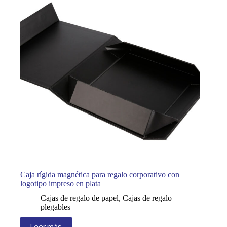
Caja rígida magnética para regalo corporativo con
logotipo impreso en plata
Cajas de regalo de papel
,
Cajas de regalo
plegables
Leer más