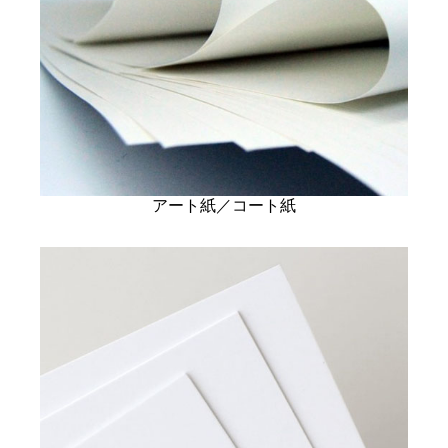
アート紙／コート紙