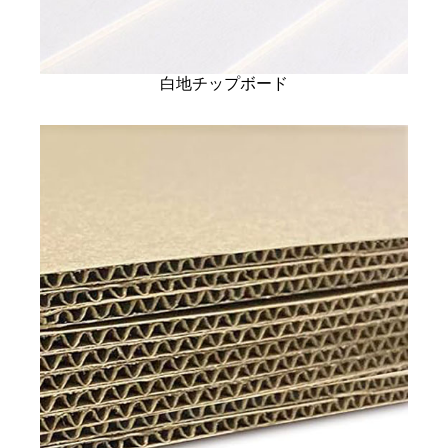
白地チップボード