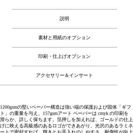
説明
素材と用紙のオプション
印刷・仕上げオプション
アクセサリー＆インサート
1200gsmの堅いペーパー構造は強い端の保護および固体「ギフ
ト」の重量を与え、157gsmアート ペーパーは cmyk の印刷を
滑らか、詳しく保ちます。箔押しを加えれば、ゴールドの仕上
げに映える高級感のあるロゴができあがり、光沢のあるラミネ
ートで密封すれば、輝きとお手入れのしやすさ、耐傷性が向上