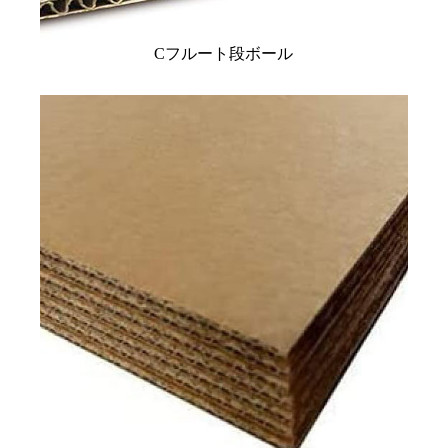
Cフルート段ボール