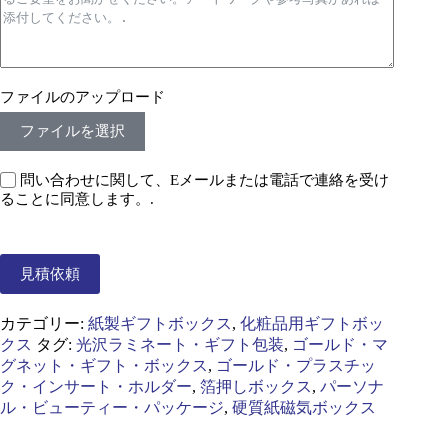
ファイルのアップロード
ファイルを選択
問い合わせに関して、Eメールまたは電話で連絡を受け
ることに同意します。.
見積依頼
カテゴリー:
紙製ギフトボックス
,
化粧品用ギフトボッ
クス
タグ:
光沢ラミネート・ギフト包装
,
ゴールド・マ
グネット・ギフト・ボックス
,
ゴールド・プラスチッ
ク・インサート・ホルダー
,
箔押しボックス
,
パーソナ
ル・ビューティー・パッケージ
,
硬質紙磁気ボックス