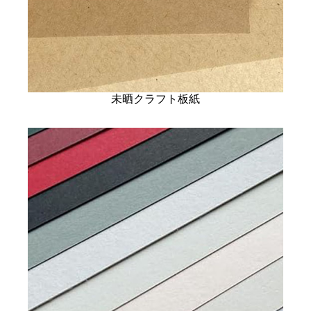
未晒クラフト板紙