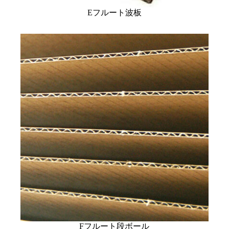
Eフルート波板
Fフルート段ボール