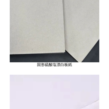
固形硫酸塩漂白板紙