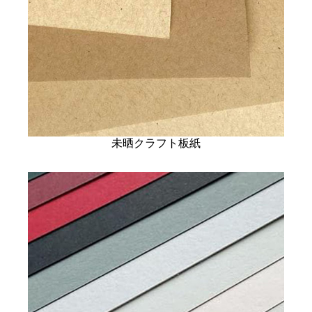
未晒クラフト板紙