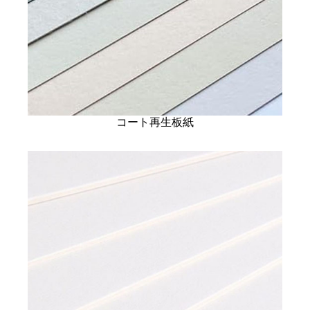
コート再生板紙