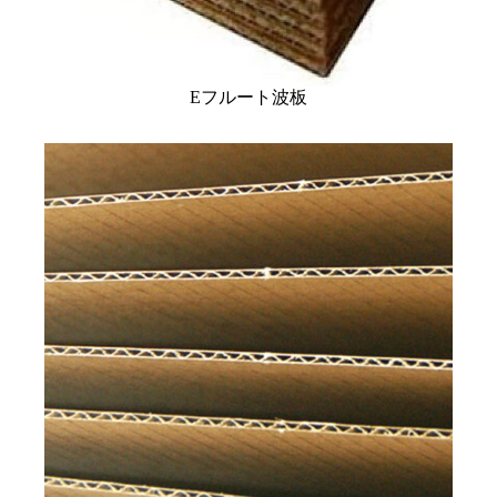
Eフルート波板