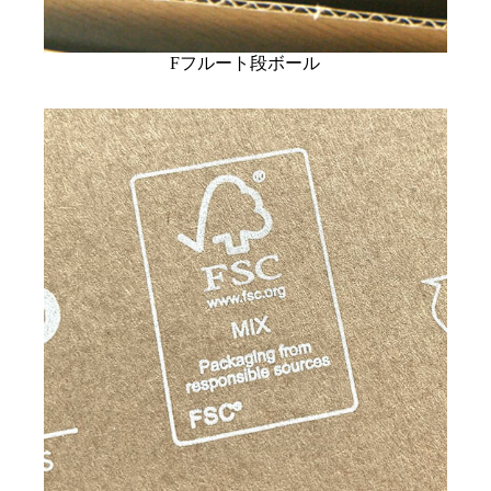
Fフルート段ボール