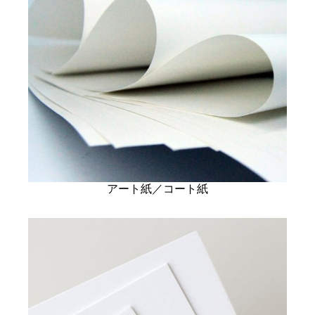
アート紙／コート紙