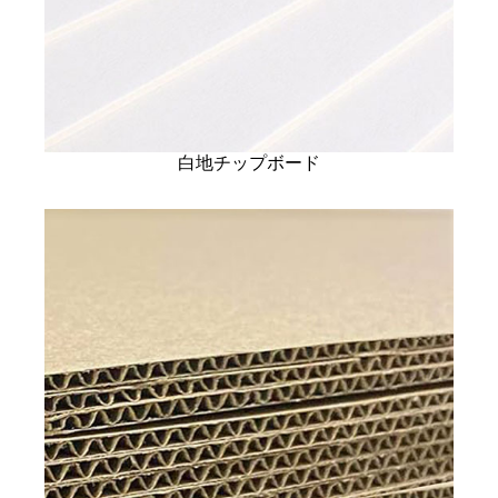
白地チップボード