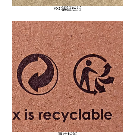
FSC認証板紙
再生板紙