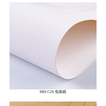
SBS C2S 包装紙