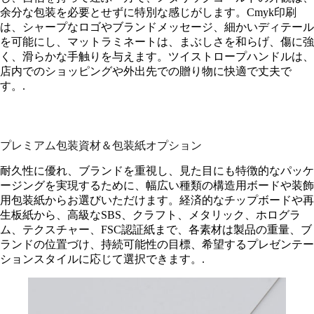
余分な包装を必要とせずに特別な感じがします。Cmyk印刷
は、シャープなロゴやブランドメッセージ、細かいディテール
を可能にし、マットラミネートは、まぶしさを和らげ、傷に強
く、滑らかな手触りを与えます。ツイストロープハンドルは、
店内でのショッピングや外出先での贈り物に快適で丈夫で
す。.
プレミアム包装資材＆包装紙オプション
耐久性に優れ、ブランドを重視し、見た目にも特徴的なパッケ
ージングを実現するために、幅広い種類の構造用ボードや装飾
用包装紙からお選びいただけます。経済的なチップボードや再
生板紙から、高級なSBS、クラフト、メタリック、ホログラ
ム、テクスチャー、FSC認証紙まで、各素材は製品の重量、ブ
ランドの位置づけ、持続可能性の目標、希望するプレゼンテー
ションスタイルに応じて選択できます。.