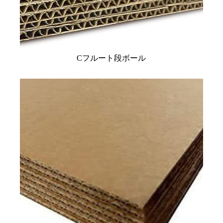
Cフルート段ボール