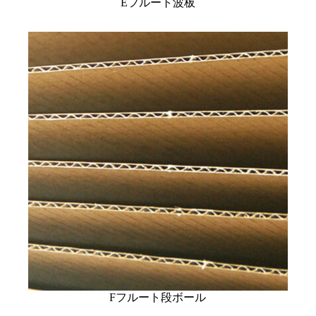
Eフルート波板
Fフルート段ボール