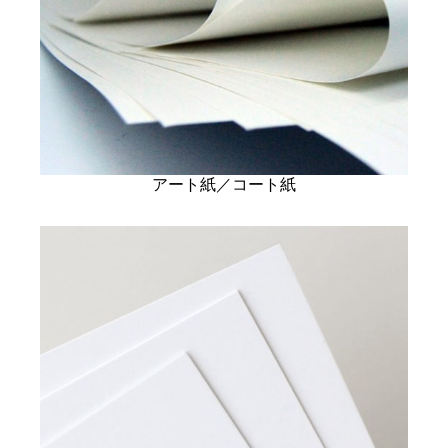
アート紙／コート紙