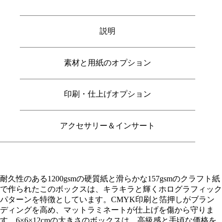
説明
素材と用紙のオプション
印刷・仕上げオプション
アクセサリー＆インサート
耐久性のある1200gsmの硬質紙と滑らかな157gsmのクラフト紙
で作られたこのボックスは、キラキラと輝くホログラフィック
パターンを特徴としています。CMYK印刷と箔押しがブラン
ディングを高め、マットラミネートが仕上げを傷から守りま
す。6×6×12cmの大きさのボックスは、高級感と手頃な価格を