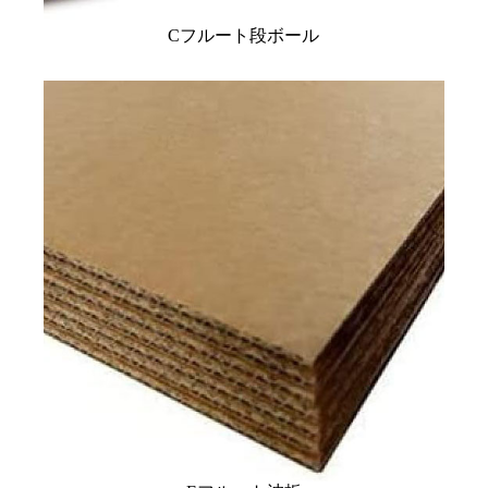
Cフルート段ボール