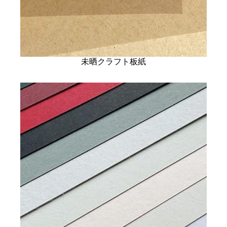
未晒クラフト板紙