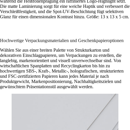
während die Heißfolienprägung ein raffiniertes Logo-Highlight setzt.
Die matte Laminierung sorgt für eine weiche Haptik und verbessert die
Verschleißfestigkeit, und die Spot-UV-Beschichtung fügt selektiven
Glanz für einen dimensionalen Kontrast hinzu. Größe: 13 x 13 x 5 cm.
Hochwertige Verpackungsmaterialien und Geschenkpapieroptionen
Wählen Sie aus einer breiten Palette von Strukturkarton und
dekorativen Einschlagpapieren, um Verpackungen zu erstellen, die
langlebig, markenorientiert und visuell unverwechselbar sind. Von
wirtschaftlichen Spanplatten und Recyclingkarton bis hin zu
hochwertigen SBS-, Kraft-, Metallic-, holografischen, strukturierten
und FSC-zertifizierten Papieren kann jedes Material je nach
Produktgewicht, Markenpositionierung, Nachhaltigkeitszielen und
gewünschtem Präsentationsstil ausgewählt werden.