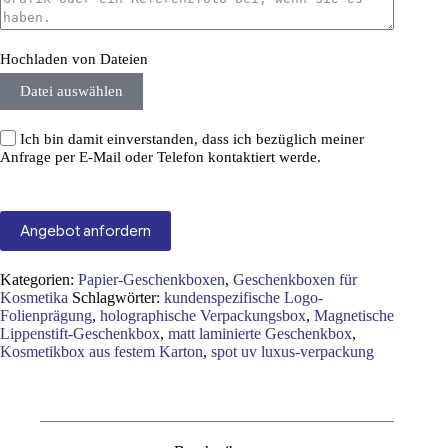
Hochladen von Dateien
Datei auswählen
Ich bin damit einverstanden, dass ich bezüglich meiner
Anfrage per E-Mail oder Telefon kontaktiert werde.
Angebot anfordern
Kategorien:
Papier-Geschenkboxen
,
Geschenkboxen für
Kosmetika
Schlagwörter:
kundenspezifische Logo-
Folienprägung
,
holographische Verpackungsbox
,
Magnetische
Lippenstift-Geschenkbox
,
matt laminierte Geschenkbox
,
Kosmetikbox aus festem Karton
,
spot uv luxus-verpackung