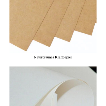
Naturbraunes Kraftpapier