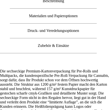
Beschreibung
Materialien und Papieroptionen
Druck- und Veredelungsoptionen
Zubehör & Einsätze
Die sechseckige Premium-Kartonverpackung für Pre-Rolls und
Multipacks, die kundenspezifische Pre-Roll-Verpackung für Cannabis,
sorgt dafür, dass Ihr Produkt schon vor dem Öffnen hochwertig
aussieht. Die Struktur aus 1200 g/m² festem Papier macht den Karton
stabil und bruchfest, während 157 g/m² Kunstdruckpapier für
gestochen scharfe cmyk-Grafiken und detaillierte Muster sorgt. Die
sechseckige Form sticht in den Regalen hervor, liegt gut in der Hand
und verleiht dem Produkt eine “limitierte Auflage”, an die sich die
Kunden erinnern. Die Heißfolienprägung kann Logos oder