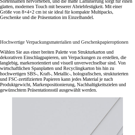
Sortennamen hervorheben, und die matte Laminierung sorgt für einen
glatten, modernen Touch mit besserer Abriebfestigkeit. Mit einer
Größe von 8×4×2 cm ist sie ideal für kompakte Multipacks,
Geschenke und die Präsentation im Einzelhandel.
Hochwertige Verpackungsmaterialien und Geschenkpapieroptionen
Wählen Sie aus einer breiten Palette von Strukturkarton und
dekorativen Einschlagpapieren, um Verpackungen zu erstellen, die
langlebig, markenorientiert und visuell unverwechselbar sind. Von
wirtschaftlichen Spanplatten und Recyclingkarton bis hin zu
hochwertigen SBS-, Kraft-, Metallic-, holografischen, strukturierten
und FSC-zertifizierten Papieren kann jedes Material je nach
Produktgewicht, Markenpositionierung, Nachhaltigkeitszielen und
gewünschtem Präsentationsstil ausgewählt werden.