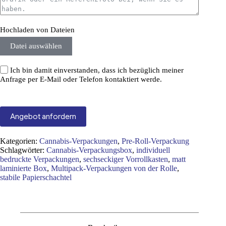
Hochladen von Dateien
Datei auswählen
Ich bin damit einverstanden, dass ich bezüglich meiner
Anfrage per E-Mail oder Telefon kontaktiert werde.
Angebot anfordern
Kategorien:
Cannabis-Verpackungen
,
Pre-Roll-Verpackung
Schlagwörter:
Cannabis-Verpackungsbox
,
individuell
bedruckte Verpackungen
,
sechseckiger Vorrollkasten
,
matt
laminierte Box
,
Multipack-Verpackungen von der Rolle
,
stabile Papierschachtel