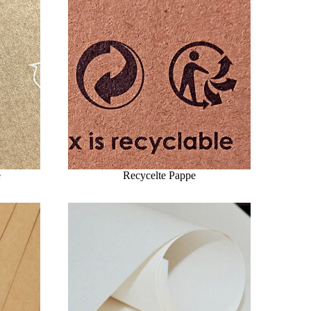
e
Recycelte Pappe