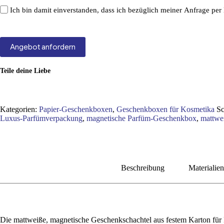
Ich bin damit einverstanden, dass ich bezüglich meiner Anfrage per 
Angebot anfordern
Teile deine Liebe
Kategorien:
Papier-Geschenkboxen
,
Geschenkboxen für Kosmetika
Sc
Luxus-Parfümverpackung
,
magnetische Parfüm-Geschenkbox
,
mattwei
Beschreibung
Materialie
Die mattweiße, magnetische Geschenkschachtel aus festem Karton für