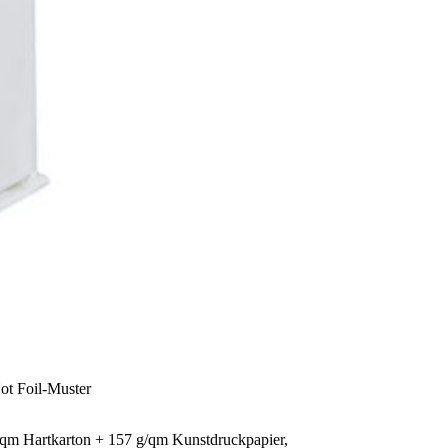
ot Foil-Muster
/qm Hartkarton + 157 g/qm Kunstdruckpapier,