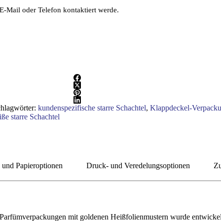
E-Mail oder Telefon kontaktiert werde.
hlagwörter:
kundenspezifische starre Schachtel
,
Klappdeckel-Verpacku
ße starre Schachtel
n und Papieroptionen
Druck- und Veredelungsoptionen
Zu
 Parfümverpackungen mit goldenen Heißfolienmustern wurde entwickel