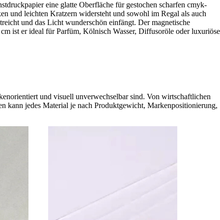
nstdruckpapier eine glatte Oberfläche für gestochen scharfen cmyk-
en und leichten Kratzern widersteht und sowohl im Regal als auch
streicht und das Licht wunderschön einfängt. Der magnetische
 ist er ideal für Parfüm, Kölnisch Wasser, Diffusoröle oder luxuriöse
kenorientiert und visuell unverwechselbar sind. Von wirtschaftlichen
eren kann jedes Material je nach Produktgewicht, Markenpositionierung,