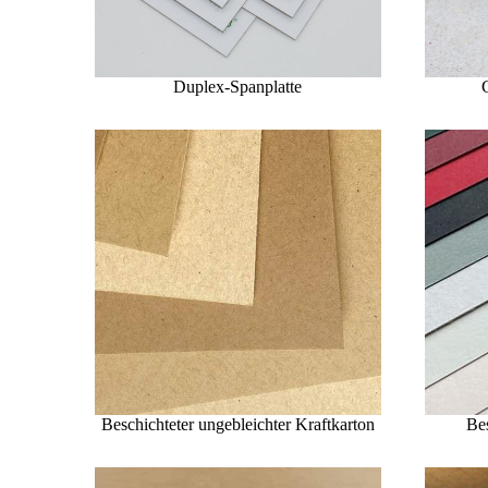
Duplex-Spanplatte
Beschichteter ungebleichter Kraftkarton
Be