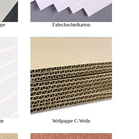
ppe
Faltschachtelkarton
te
Wellpappe C-Welle