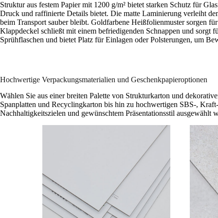
Struktur aus festem Papier mit 1200 g/m² bietet starken Schutz für Gl
Druck und raffinierte Details bietet. Die matte Laminierung verleiht
beim Transport sauber bleibt. Goldfarbene Heißfolienmuster sorgen fü
Klappdeckel schließt mit einem befriedigenden Schnappen und sorgt fü
Sprühflaschen und bietet Platz für Einlagen oder Polsterungen, um B
Hochwertige Verpackungsmaterialien und Geschenkpapieroptionen
Wählen Sie aus einer breiten Palette von Strukturkarton und dekorativ
Spanplatten und Recyclingkarton bis hin zu hochwertigen SBS-, Kraft-,
Nachhaltigkeitszielen und gewünschtem Präsentationsstil ausgewählt 