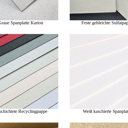
Graue Spanplatte Karton
Feste gebleichte Sulfatpa
schichtete Recyclingpappe
Weiß kaschierte Spanplat