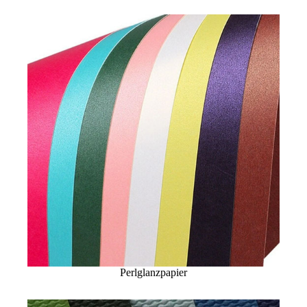
Perlglanzpapier