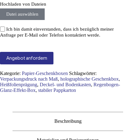
Hochladen von Dateien
Datei auswählen
Ich bin damit einverstanden, dass ich bezüglich meiner
Anfrage per E-Mail oder Telefon kontaktiert werde.
Angebot anfordern
Kategorie:
Papier-Geschenkboxen
Schlagwörter:
Verpackungsdruck nach Maß
,
holographische Geschenkbox
,
Heißfolienprägung
,
Deckel- und Bodenkasten
,
Regenbogen-
Glanz-Effekt-Box
,
stabiler Pappkarton
Beschreibung