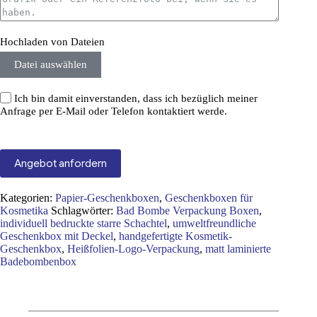
Hochladen von Dateien
Datei auswählen
Ich bin damit einverstanden, dass ich bezüglich meiner
Anfrage per E-Mail oder Telefon kontaktiert werde.
Angebot anfordern
Kategorien:
Papier-Geschenkboxen
,
Geschenkboxen für
Kosmetika
Schlagwörter:
Bad Bombe Verpackung Boxen
,
individuell bedruckte starre Schachtel
,
umweltfreundliche
Geschenkbox mit Deckel
,
handgefertigte Kosmetik-
Geschenkbox
,
Heißfolien-Logo-Verpackung
,
matt laminierte
Badebombenbox