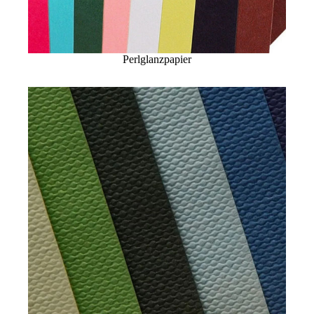
Perlglanzpapier