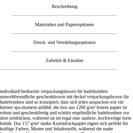
Beschreibung
Materialien und Papieroptionen
Druck- und Veredelungsoptionen
Zubehör & Einsätze
individuell bedruckte verpackungsboxen für badebomben
umweltfreundliche geschenkboxen mit deckel verpackungsboxen für
badebomben sind so konzipiert, dass sich jedes auspacken wie ein
kleiner spa-moment anfühlt. die box aus 1200 g/m² festem papier ist
robust und geschenkfertig und schützt empfindliche badebomben vor
dem zerdrücken, während sie im regal eine saubere, hochwertige form
behält. Das 157 g/m² starke Kunstdruckpapier eignet sich perfekt für
kräftige Farben, Muster und Inhaltsstoffe, während die matte